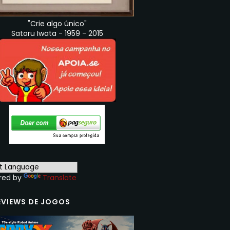
"Crie algo único"
Satoru Iwata - 1959 - 2015
red by
Translate
EVIEWS DE JOGOS