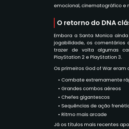
emocional, cinematográfico e
O retorno do DNA clá
Embora a Santa Monica ainda
jogabilidade, os comentários
trazer de volta algumas ca
PlayStation 2 e PlayStation 3.
Os primeiros God of War eram 
Combate extremamente rá
Grandes combos aéreos
Chefes gigantescos
Sequências de ação frenéti
Ritmo mais arcade
Já os títulos mais recentes a