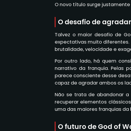
O novo título surge justamente
O desafio de agradar
Talvez o maior desafio de Go
expectativas muito diferentes.
brutalidade, velocidade e exag
Por outro lado, há quem cons
narrativo da franquia. Pelas p
parece consciente desse desaf
capaz de agradar ambos os lad
Não se trata de abandonar a 
recuperar elementos clássico
uma das maiores franquias da hi
O futuro de God of 