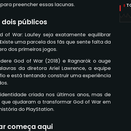
 para preencher essas lacunas.
T
 dois públicos
d of War: Laufey seja exatamente equilibrar
 Existe uma parcela dos fãs que sente falta da
ero dos primeiros jogos.
idere God of War (2018) e Ragnarök o auge
alavras da diretora Ariel Lawrence, a equipe
io e está tentando construir uma experiência
os.
identidade criada nos últimos anos, mas de
s que ajudaram a transformar God of War em
stória do PlayStation.
War começa aqui