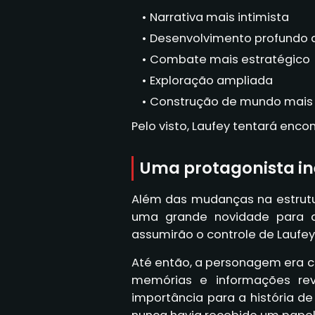
Narrativa mais intimista
Desenvolvimento profundo 
Combate mais estratégico
Exploração ampliada
Construção de mundo mais
Pelo visto, Laufey tentará enco
Uma protagonista in
Além das mudanças na estrut
uma grande novidade para a 
assumirão o controle de Laufey
Até então, a personagem era co
memórias e informações rev
importância para a história d