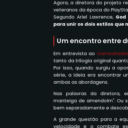
Agora, a diretora do projeto 
veteranos da época do PlayStat
Segundo Ariel Lawrence,
God 
para unir os dois estilos que
Um encontro entre d
Em entrevista ao
GamesRadar
tanto da trilogia original quan
Por isso, quando surgiu a op
série, a ideia era encontrar
ambas as abordagens.
Nas palavras da diretora, 
manteiga de amendoim". Ou se
bem separadamente e descobrir
A grande questão para a equi
velocidade e o combate exp