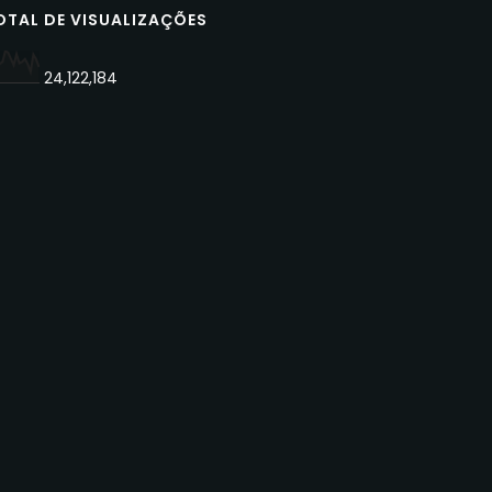
OTAL DE VISUALIZAÇÕES
24,122,184