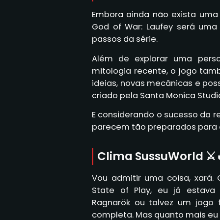
Embora ainda não exista uma 
God of War: Laufey será uma 
passos da série.
Além de explorar uma pers
mitologia recente, o jogo ta
ideias, novas mecânicas e pos
criado pela Santa Monica Studi
E considerando o sucesso da r
parecem tão preparados para a
Clima SussuWorld ⚔️
Vou admitir uma coisa, xará
State of Play, eu já estav
Ragnarök ou talvez um jogo 
completa. Mas quanto mais eu p