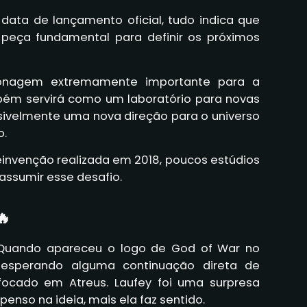
data de lançamento oficial, tudo indica que
peça fundamental para definir os próximos
onagem extremamente importante para a
mbém servirá como um laboratório para novas
sivelmente uma nova direção para o universo
o.
einvenção realizada em 2018, poucos estúdios
ssumir esse desafio.
🔥
. Quando apareceu o logo de God of War no
a esperando alguma continuação direta de
focado em Atreus. Laufey foi uma surpresa
enso na ideia, mais ela faz sentido.