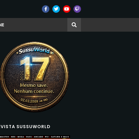
NE
EVISTA SUSSUWORLD