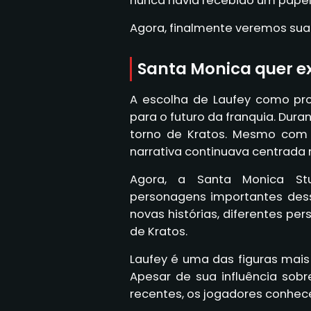
nunca havia recebido um papel 
Agora, finalmente veremos sua 
Santa Monica quer ex
A escolha de Laufey como pro
para o futuro da franquia. Dur
torno de Kratos. Mesmo com
narrativa continuava centrada
Agora, a Santa Monica Stu
personagens importantes dess
novas histórias, diferentes pe
de Kratos.
Laufey é uma das figuras mais 
Apesar de sua influência sob
recentes, os jogadores conhec