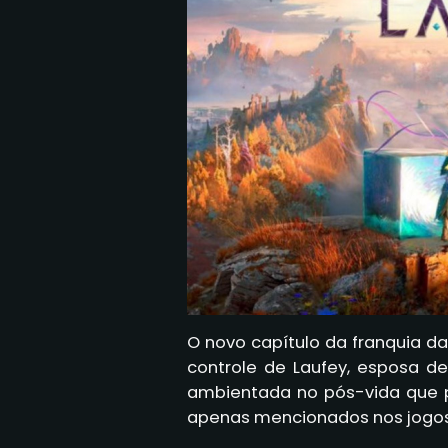
O novo capítulo da franquia d
controle de Laufey, esposa d
ambientada no pós-vida que 
apenas mencionados nos jogos