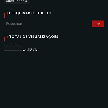
Xbox Series X
PESQUISAR ESTE BLOG
TOTAL DE VISUALIZAÇÕES
24,116,715