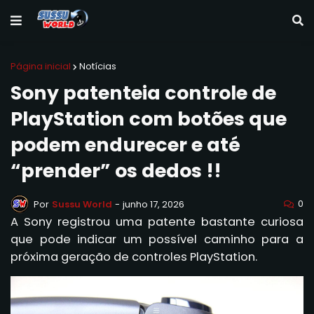
Página inicial
Notícias
Sony patenteia controle de
PlayStation com botões que
podem endurecer e até
“prender” os dedos !!
0
Por
Sussu World
-
junho 17, 2026
A Sony registrou uma patente bastante curiosa
que pode indicar um possível caminho para a
próxima geração de controles PlayStation.