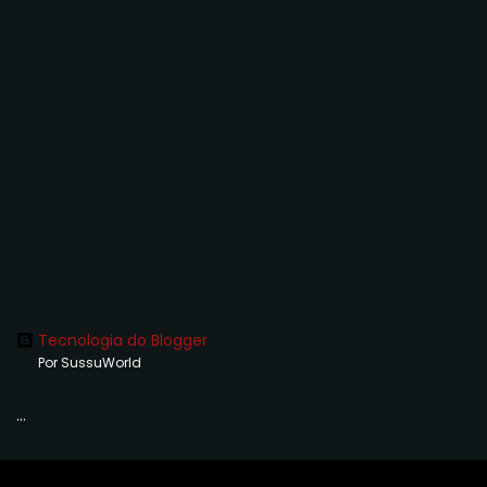
Tecnologia do Blogger
Por SussuWorld
...