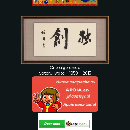
"Crie algo único"
Satoru Iwata - 1959 - 2015