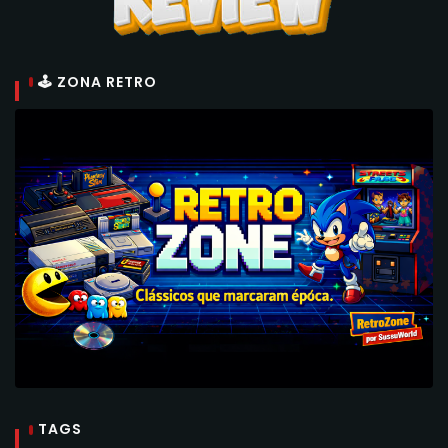
🕹 ZONA RETRO
TAGS