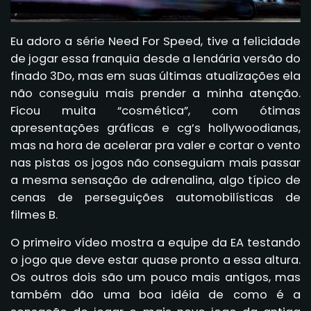
Eu adoro a série Need For Speed, tive a felicidade
de jogar essa franquia desde a lendária versão do
finado 3Do, mas em suas últimas atualizações ela
não conseguiu mais prender a minha atenção.
Ficou muita “cosmética”, com ótimas
apresentações gráficas e cg’s hollywoodianas,
mas na hora de acelerar pra valer e cortar o vento
nas pistas os jogos não conseguiam mais passar
a mesma sensação de adrenalina, algo típico de
cenas de perseguições automobilísticas de
filmes B.
O primeiro vídeo mostra a equipe da EA testando
o jogo que deve estar quase pronto a essa altura.
Os outros dois são um pouco mais antigos, mas
também dão uma boa idéia de como é a