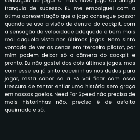
sensação de jogar o mais novo jogo da antiga
franquia de sucesso. Eu me empolguei com a
ótima apresentação que o jogo consegue passar
quando se usa a visão de dentro do cockpit, com
a sensação de velocidade adequada e bem mais
real daquela vista nos últimos jogos. Nem sinto
vontade de ver as cenas em “terceiro piloto”, por
mim podem deixar só a câmera do cockpit e
pronto. Eu não gostei dos dois últimos jogos, mas
com esse eu já sinto coceirinhas nos dedos para
jogar, resta saber se a EA vai ficar com essa
frescura de tentar enfiar uma história sem graça
em nossas goelas. Need For Speed não precisa de
mais historinhas não, precisa é de asfalto
queimado e só.