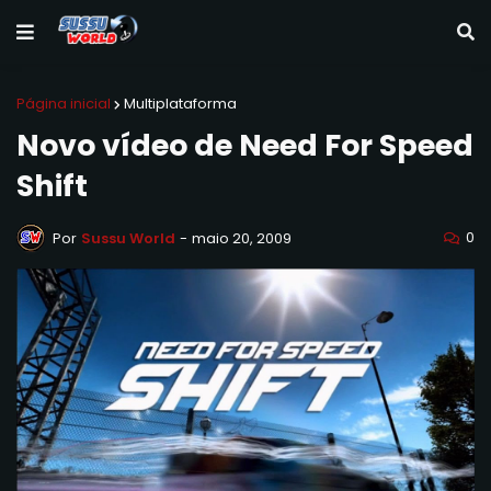
Página inicial
Multiplataforma
Novo vídeo de Need For Speed
Shift
0
Por
Sussu World
-
maio 20, 2009