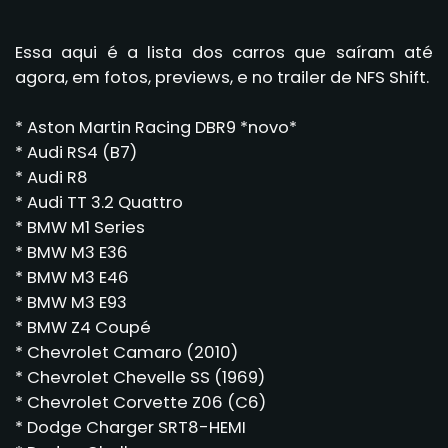
Essa aqui é a lista dos carros que saíram até
agora, em fotos, previews, e no trailer de NFS Shift.
* Aston Martin Racing DBR9 *novo*
* Audi RS4 (B7)
* Audi R8
* Audi TT 3.2 Quattro
* BMW M1 Series
* BMW M3 E36
* BMW M3 E46
* BMW M3 E93
* BMW Z4 Coupé
* Chevrolet Camaro (2010)
* Chevrolet Chevelle SS (1969)
* Chevrolet Corvette Z06 (C6)
* Dodge Charger SRT8-HEMI