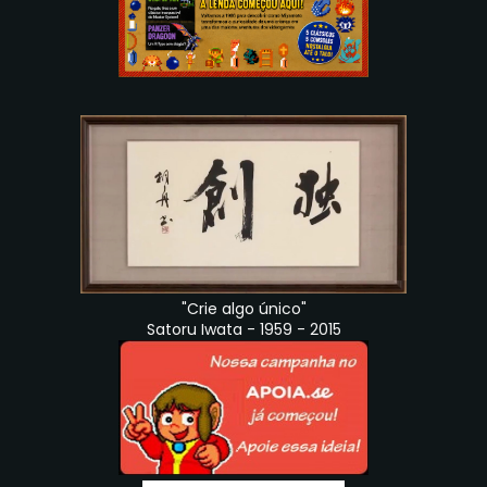
"Crie algo único"
Satoru Iwata - 1959 - 2015