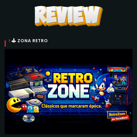
🕹 ZONA RETRO