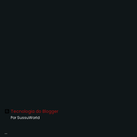
Tecnologia do Blogger
Por SussuWorld
...