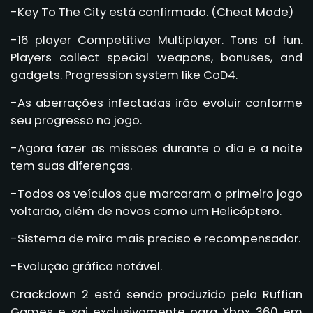
-Key To The City está confirmado. (Cheat Mode)
-16 player Competitive Multiplayer. Tons of fun.
Players collect special weapons, bonuses, and
gadgets. Progression system like CoD4.
-As aberrações infectadas irão evoluir conforme
seu progresso no jogo.
-Agora fazer as missões durante o dia e a noite
tem suas diferenças.
-Todos os veículos que marcaram o primeiro jogo
voltarão, além de novos como um Helicóptero.
-Sistema de mira mais preciso e recompensador.
-Evolução gráfica notável.
Crackdown 2 está sendo produzido pela Ruffian
Games e sai exclusivamente para Xbox 360 em