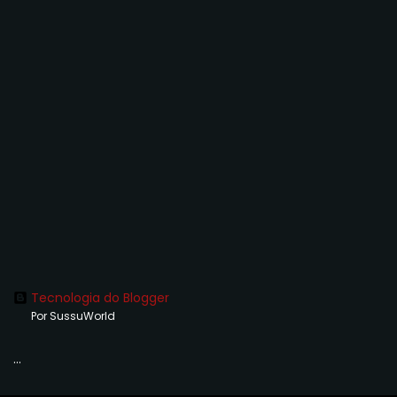
Tecnologia do Blogger
Por SussuWorld
...