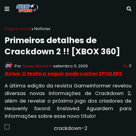
Página inicial
Notícias
Primeiros detalhes de
Crackdown 2 !! [XBOX 360]
0
Por
Sussu World
-
setembro 11, 2009
Aviso: O texto a seguir pode conter SPOILERS
A última edição da revista Gameinformer revelou
diversas novas informações de Crackdown 2,
além de revelar o próximo jogo dos criadores de
Heavenly Sword: Enslaved. Aguardem para
informações sobre esse novo título!