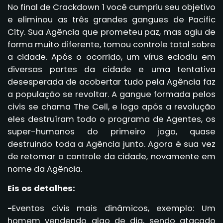
No final de Crackdown 1 você cumpriu seu objetivo
e eliminou as três grandes gangues de Pacific
City. Sua Agência que prometeu paz, mas agiu de
forma muito diferente, tomou controle total sobre
a cidade. Após o ocorrido, um vírus eclodiu em
diversas partes da cidade e uma tentativa
desesperada de acobertar tudo pela Agência faz
a população se revoltar. A gangue formada pelos
civis se chama The Cell, e logo após a revolução
eles destruíram todo o programa de Agentes, os
super-humanos do primeiro jogo, quase
destruindo toda a Agência junto. Agora é sua vez
de retomar o controle da cidade, novamente em
nome da Agência.
Eis os detalhes:
-
Eventos civis mais dinâmicos, exemplo: Um
homem vendendo algo de dia, sendo atacado