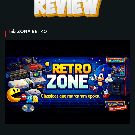
🕹 ZONA RETRO