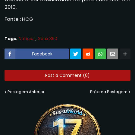
2010.
Fonte : HCG
Tags:
Notícias
Xbox 360
Facebook
Post a Comment (0)
Postagem Anterior
Próxima Postagem