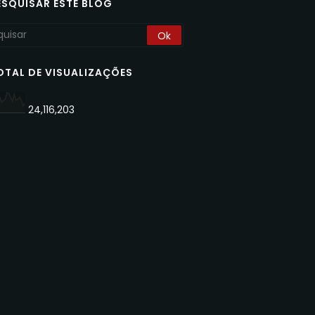
ESQUISAR ESTE BLOG
OTAL DE VISUALIZAÇÕES
24,116,203