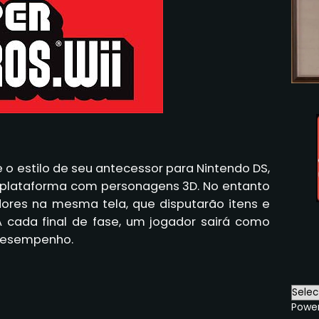
e o estilo de seu antecessor para Nintendo DS,
 plataforma com personagens 3D. No entanto
dores na mesma tela, que disputarão itens e
A cada final de fase, um jogador sairá como
desempenho.
Powe