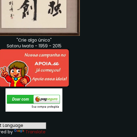
"Crie algo único"
Satoru Iwata - 1959 - 2015
red by
Translate