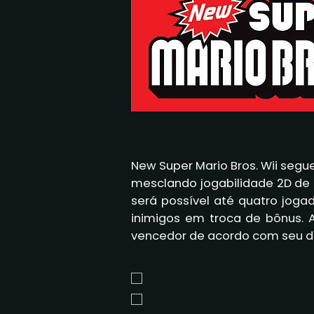
New Super Mario Bros. Wii segu
mesclando jogabilidade 2D de
será possível até quatro joga
inimigos em troca de bônus. 
vencedor de acordo com seu 