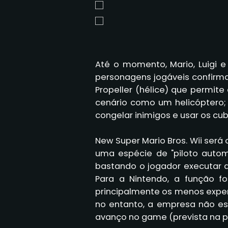
Até o momento, Mario, Luigi 
personagens jogáveis confirma
Propeller (hélice) que permit
cenário como um helicóptero;
congelar inimigos e usar os cu
New Super Mario Bros. Wii será 
uma espécie de "piloto autom
bastando o jogador executar 
Para a Nintendo, a função foi
principalmente os menos exper
no entanto, a empresa não es
avanço no game (prevista na p