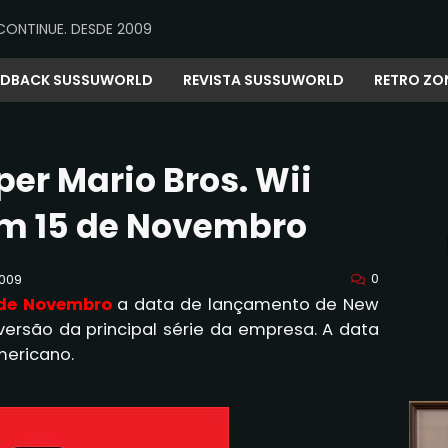
CONTINUE. DESDE 2009
EDBACK SUSSUWORLD
REVISTA SUSSUWORLD
RETRO ZO
er Mario Bros. Wii
em 15 de Novembro
0
2009
 de Novembro
a data de lançamento de New
 versão da principal série da empresa. A data
mericano.