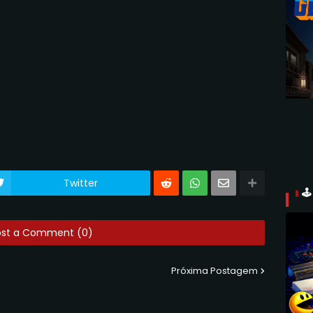
Twitter

ost a Comment (0)
Próxima Postagem