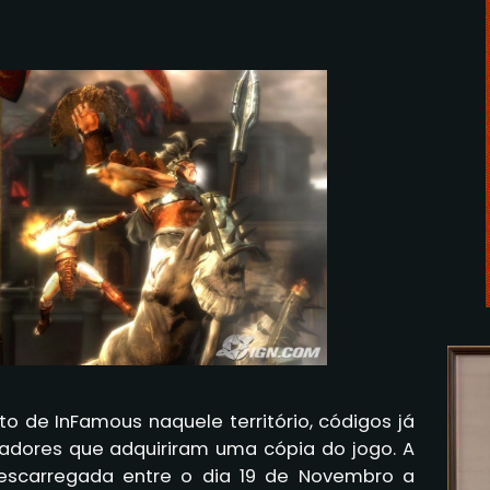
o de InFamous naquele território, códigos já
gadores que adquiriram uma cópia do jogo. A
escarregada entre o dia 19 de Novembro a