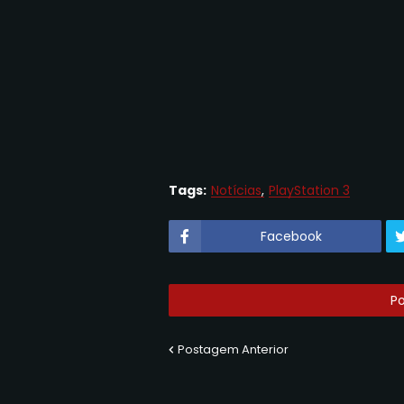
Tags:
Notícias
PlayStation 3
Facebook
P
Postagem Anterior