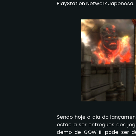
PlayStation Network Japonesa.
Sendo hoje o dia do lançament
estão a ser entregues aos jo
demo de GOW III pode ser d