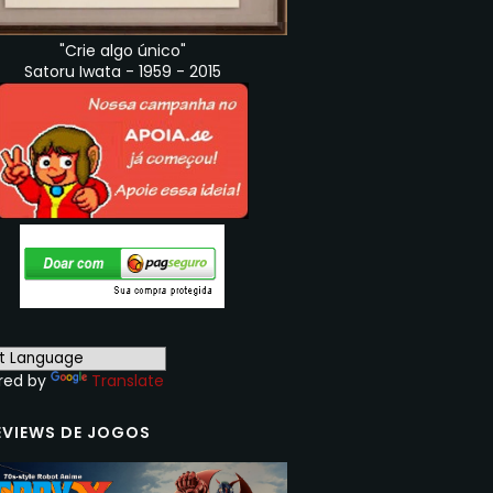
"Crie algo único"
Satoru Iwata - 1959 - 2015
red by
Translate
EVIEWS DE JOGOS