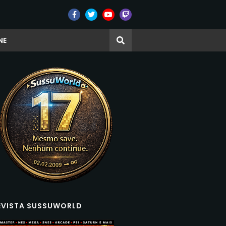
NE
EVISTA SUSSUWORLD