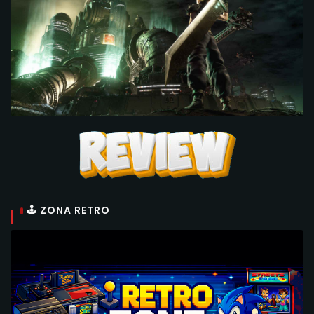
🕹 ZONA RETRO