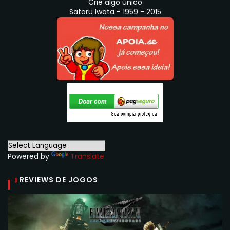
"Crie algo único"
Satoru Iwata - 1959 - 2015
Powered by
Translate
REVIEWS DE JOGOS