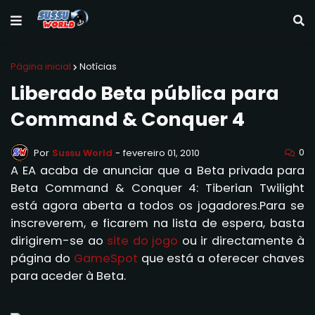
Página inicial
Notícias
Liberado Beta pública para
Command & Conquer 4
0
Por
Sussu World
-
fevereiro 01, 2010
A EA acaba de anunciar que a Beta privada para
Beta Command & Conquer 4: Tiberian Twilight
está agora aberta a todos os jogadores.Para se
inscreverem, e ficarem na lista de espera, basta
dirigirem-se ao
site do jogo
ou ir directamente à
página do
GameSpot
que está a oferecer chaves
para aceder à Beta.