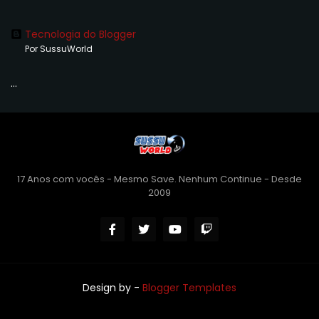
Tecnologia do Blogger
Por SussuWorld
...
17 Anos com vocês - Mesmo Save. Nenhum Continue - Desde
2009
Design by -
Blogger Templates