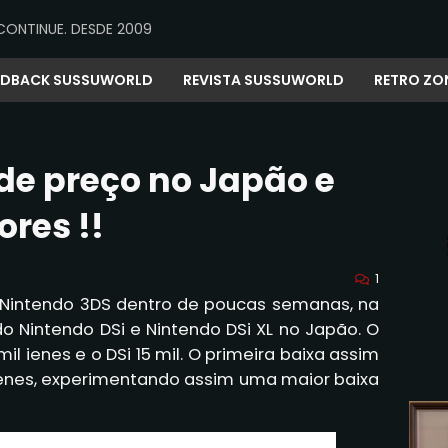
CONTINUE. DESDE 2009
EDBACK SUSSUWORLD
REVISTA SUSSUWORLD
RETRO ZO
 de preço no Japão e
res !!
1
Nintendo 3DS dentro de poucas semanas, na
do Nintendo DSi e Nintendo DSi XL no Japão. O
il ienes e o DSi 15 mil. O primeira baixa assim
 ienes, experimentando assim uma maior baixa