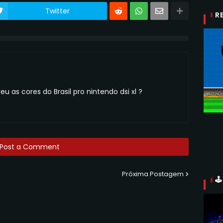
Twitter
R
u as cores do Brasil pro nintendo dsi xl ?
Post a Comment
Próxima Postagem
