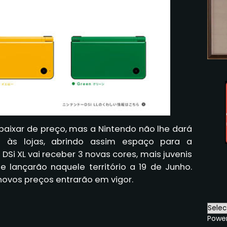
baixar de preço, mas a Nintendo não lhe dará
às lojas, abrindo assim espaço para a
DSi XL vai receber 3 novas cores, mais juvenis
e lançarão naquele território a 19 de Junho.
ovos preços entrarão em vigor.
Powe