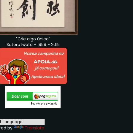
"Crie algo único"
Satoru Iwata - 1959 - 2015
red by
Translate