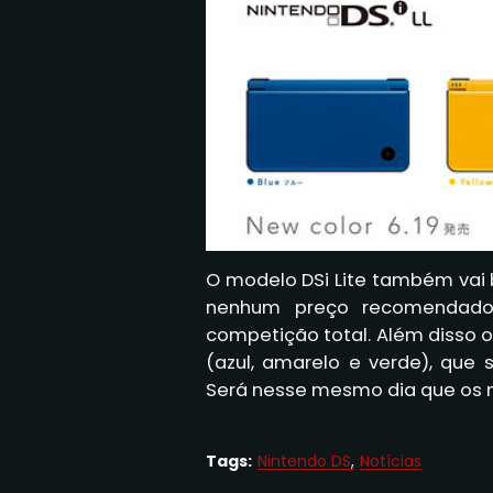
O modelo DSi Lite também vai 
nenhum preço recomendado 
competição total. Além disso o 
(azul, amarelo e verde), que s
Será nesse mesmo dia que os n
Tags:
Nintendo DS
Notícias