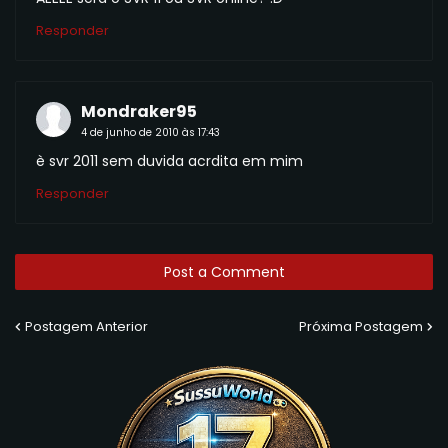
Responder
Mondraker95
4 de junho de 2010 às 17:43
è svr 2011 sem duvida acrdita em mim
Responder
Post a Comment
Postagem Anterior
Próxima Postagem