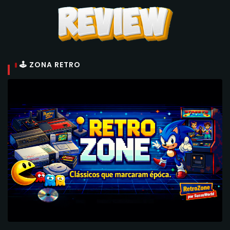
🕹 ZONA RETRO