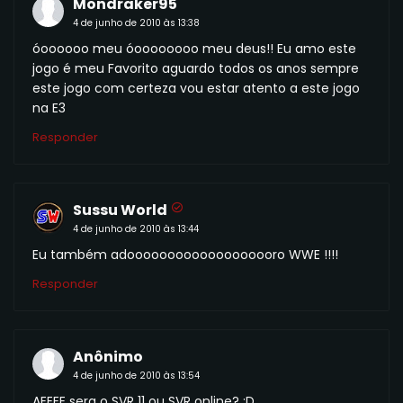
Mondraker95
4 de junho de 2010 às 13:38
óoooooo meu óoooooooo meu deus!! Eu amo este
jogo é meu Favorito aguardo todos os anos sempre
este jogo com certeza vou estar atento a este jogo
na E3
Responder
Sussu World
4 de junho de 2010 às 13:44
Eu também adooooooooooooooooooro WWE !!!!
Responder
Anônimo
4 de junho de 2010 às 13:54
AEEEE sera o SVR 11 ou SVR online? :D