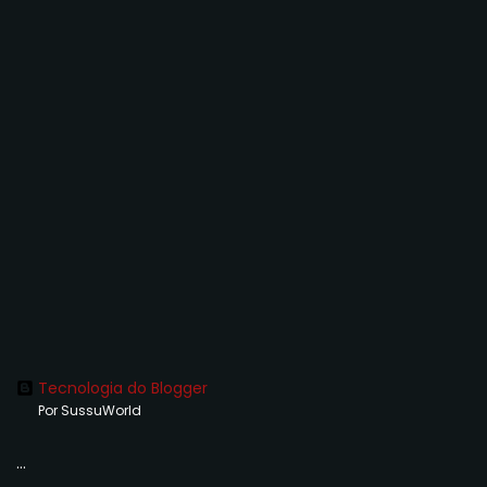
Tecnologia do Blogger
Por SussuWorld
...