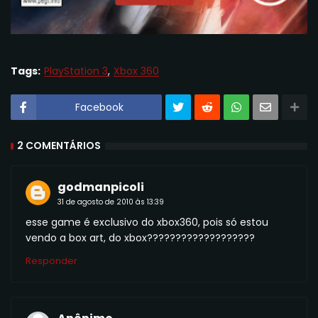
Tags:
PlayStation 3
Xbox 360
Facebook
2 COMENTÁRIOS
godmanpicoli
31 de agosto de 2010 às 13:39
esse game é exclusivo do xbox360, pois só estou
vendo a box art, do xbox???????????????????
Responder