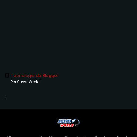
Tecnologia do Blogger
Por SussuWorld
...