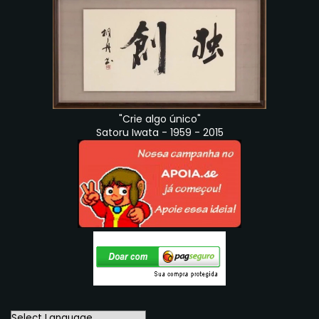
"Crie algo único"
Satoru Iwata - 1959 - 2015