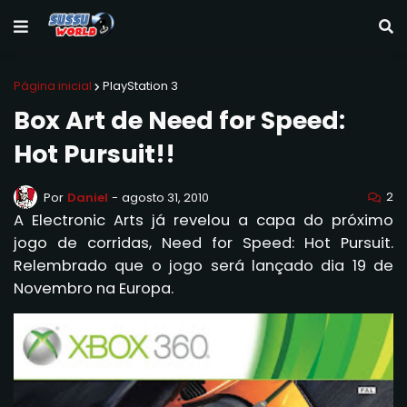
Página inicial
PlayStation 3
Box Art de Need for Speed:
Hot Pursuit!!
2
Por
Daniel
-
agosto 31, 2010
A Electronic Arts já revelou a capa do próximo
jogo de corridas, Need for Speed: Hot Pursuit.
Relembrado que o jogo será lançado dia 19 de
Novembro na Europa.