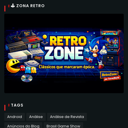
🕹 ZONA RETRO
TAGS
Android
Análise
Análise de Revista
Anúncios do Blog
Brasil Game Show