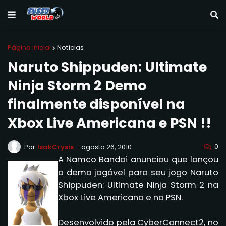
Página inicial
Notícias
Naruto Shippuden: Ultimate
Ninja Storm 2 Demo
finalmente disponível na
Xbox Live Americana e PSN !!
0
Por
IsakCrysis
-
agosto 26, 2010
A Namco Bandai anunciou que lançou
o demo jogável para seu jogo Naruto
Shippuden: Ultimate Ninja Storm 2 na
Xbox Live Americana e na PSN.
Desenvolvido pela CyberConnect2, no