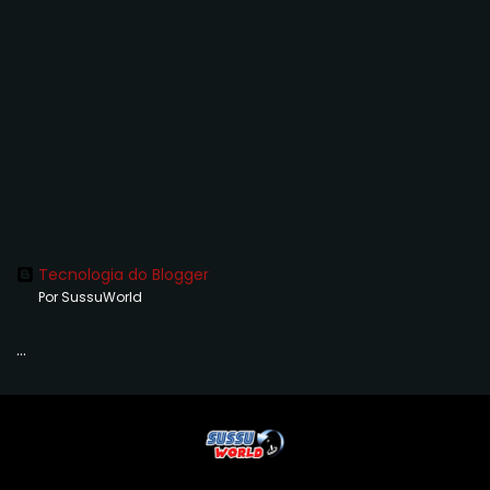
Tecnologia do Blogger
Por SussuWorld
...