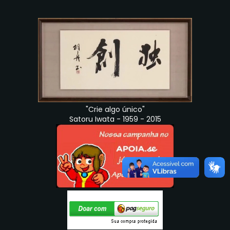
"Crie algo único"
Satoru Iwata - 1959 - 2015