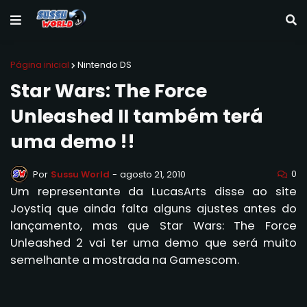
Página inicial
Nintendo DS
Star Wars: The Force
Unleashed II também terá
uma demo !!
0
Por
Sussu World
-
agosto 21, 2010
Um representante da LucasArts disse ao site
Joystiq que ainda falta alguns ajustes antes do
lançamento, mas que Star Wars: The Force
Unleashed 2 vai ter uma demo que será muito
semelhante a mostrada na Gamescom.