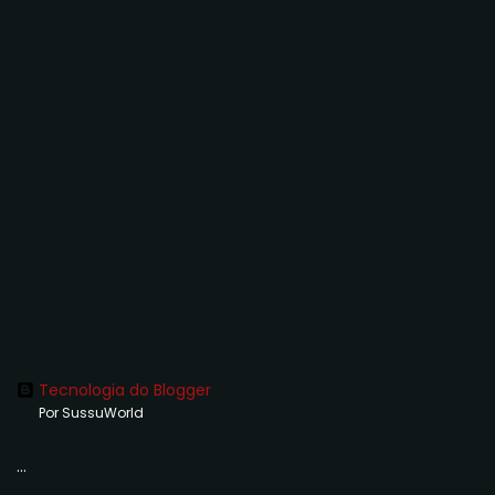
Tecnologia do Blogger
Por SussuWorld
...