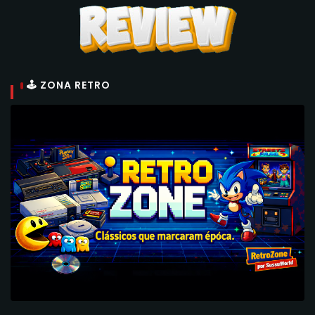
🕹 ZONA RETRO