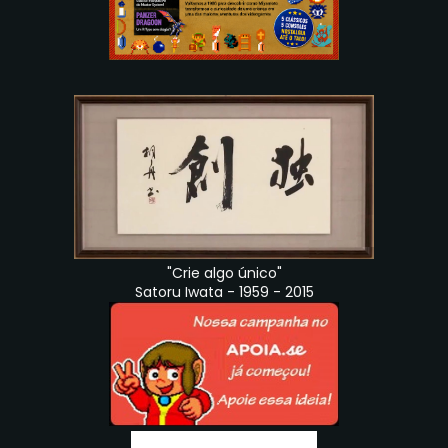
"Crie algo único"
Satoru Iwata - 1959 - 2015