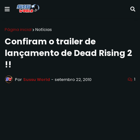
Página inicial
Notícias
Confiram o trailer de
lançamento de Dead Rising 2
!!
1
Por
Sussu World
-
setembro 22, 2010