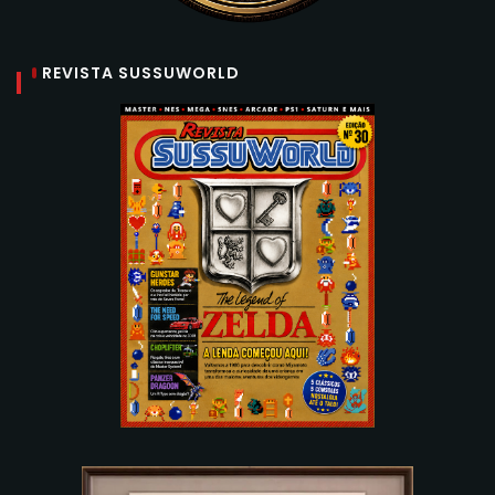
REVISTA SUSSUWORLD