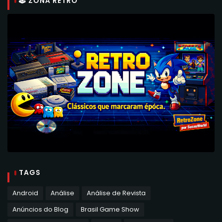
🕹 ZONA RETRO
TAGS
Android
Análise
Análise de Revista
Anúncios do Blog
Brasil Game Show