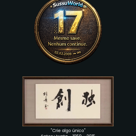
"Crie algo único"