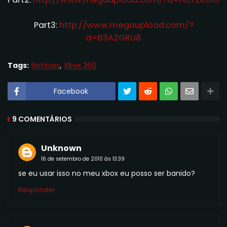
Part3:
http://www.megaupload.com/?
d=B3A2GRU8
Tags:
Notícias
Xbox 360
Facebook
9 COMENTÁRIOS
Unknown
16 de setembro de 2010 às 13:39
se eu usar isso no meu xbox eu posso ser banido?
Responder