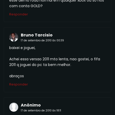
esse demo roda normal em qualquer xbox ou só nos
com conta GOLD?
Responder
Bruno Tarcisio
17 de setembro de 2010 às 00:39
baixei e joguei,
Achei essa versao 2011 mto lenta, nao gostei, o fifa
2011 q joguei do pc ta bem melhor.
abraços
Responder
Anônimo
17 de setembro de 2010 às 18:11