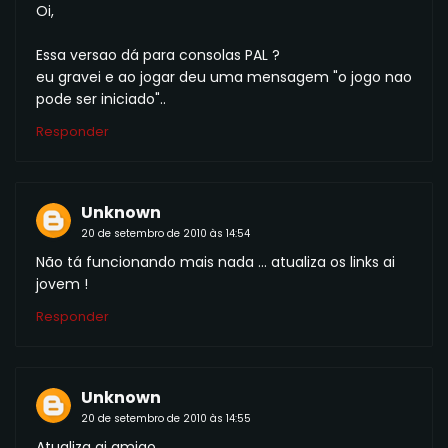
Oi,
Essa versao dá para consolas PAL ?
eu gravei e ao jogar deu uma mensagem "o jogo nao
pode ser iniciado"..
Responder
Unknown
20 de setembro de 2010 às 14:54
Não tá funcionando mais nada ... atualiza os links ai
jovem !
Responder
Unknown
20 de setembro de 2010 às 14:55
Atualiza ai amigo