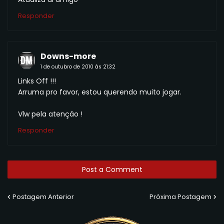
Responder
Downs-more
1 de outubro de 2010 às 21:32
Links Off !!!
Arruma pro favor, estou querendo muito jogar.
Vlw pela atenção !
Responder
Post a Comment
Postagem Anterior
Próxima Postagem