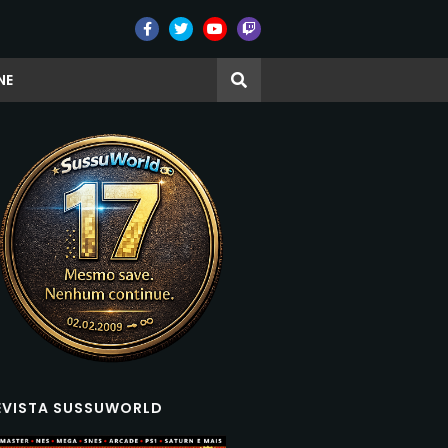
NE
EVISTA SUSSUWORLD