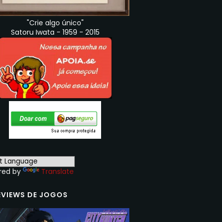
"Crie algo único"
Satoru Iwata - 1959 - 2015
red by
Translate
EVIEWS DE JOGOS