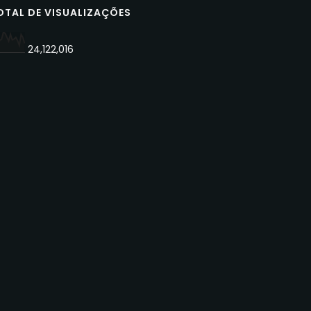
OTAL DE VISUALIZAÇÕES
24,122,016