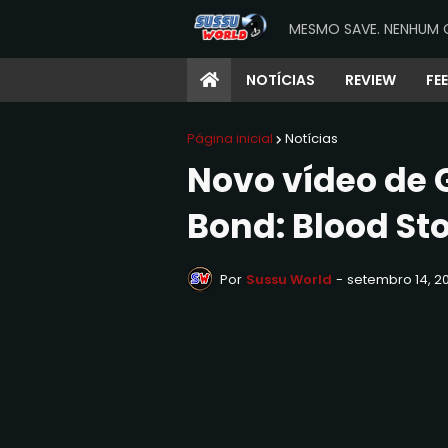
MESMO SAVE. NENHUM 
NOTÍCIAS
REVIEW
FE
Página inicial
Notícias
Novo vídeo de
Bond: Blood Sto
Por
Sussu World
-
setembro 14, 2