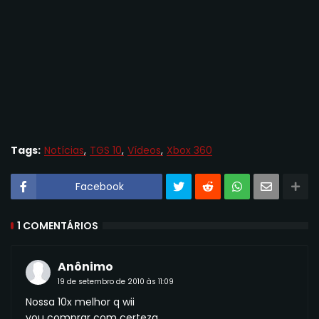
Tags:
Notícias
TGS 10
Vídeos
Xbox 360
Facebook
1 COMENTÁRIOS
Anônimo
19 de setembro de 2010 às 11:09
Nossa 10x melhor q wii
vou comprar com certeza