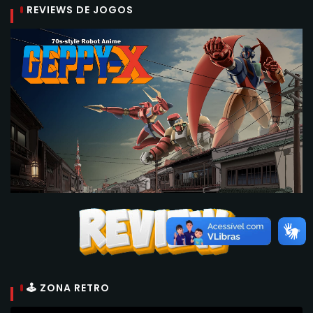
REVIEWS DE JOGOS
🕹 ZONA RETRO