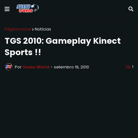
Página inicial
Notícias
TGS 2010: Gameplay Kinect
Sports !!
1
Por
Sussu World
-
setembro 19, 2010