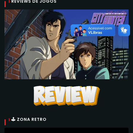
REVIEWS DE JOGOS
🕹 ZONA RETRO