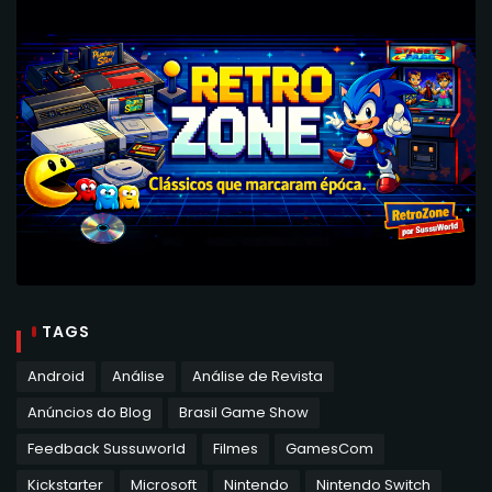
TAGS
Android
Análise
Análise de Revista
Anúncios do Blog
Brasil Game Show
Feedback Sussuworld
Filmes
GamesCom
Kickstarter
Microsoft
Nintendo
Nintendo Switch