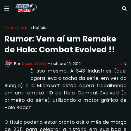
Página inicial
Notícias
Rumor: Vem aí um Remake
de Halo: Combat Evolved !!
3
Por
Sussu World
-
outubro 19, 2010
É isso mesmo.
A 343 Industries (que,
agora leva a tocha da série, em vez da
Bungie) e a Microsoft estão agora trabalhando
em um remake HD de Halo Combat Evolved (o
primeiro da série), utilizando o motor gráfico de
Halo
Reach.
O título poderia estar pronto até o mês de março
de 2011, para celebrar a história em sua boa e