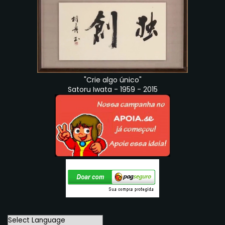
"Crie algo único"
Satoru Iwata - 1959 - 2015