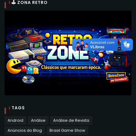
🕹 ZONA RETRO
TAGS
Android
Análise
Análise de Revista
Anúncios do Blog
Brasil Game Show