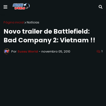
Página inicial
Notícias
Novo trailer de Battlefield:
Bad Company 2: Vietnam !!
1
Por
Sussu World
-
novembro 05, 2010