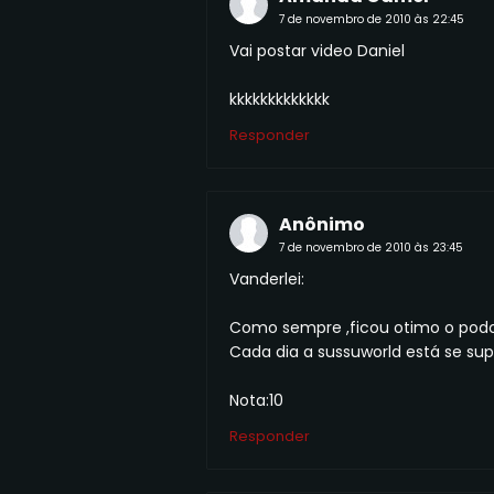
7 de novembro de 2010 às 22:45
Vai postar video Daniel
kkkkkkkkkkkkk
Responder
Anônimo
7 de novembro de 2010 às 23:45
Vanderlei:
Como sempre ,ficou otimo o podc
Cada dia a sussuworld está se su
Nota:10
Responder