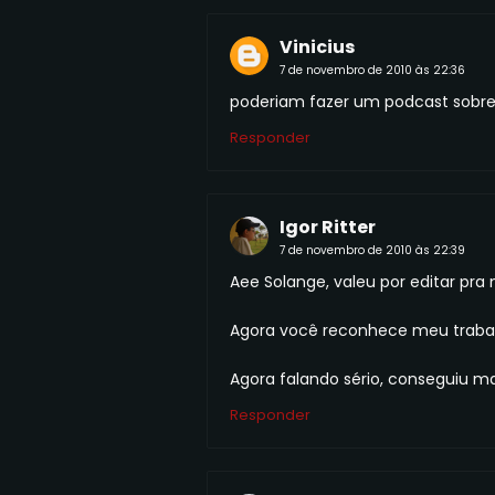
Vinicius
7 de novembro de 2010 às 22:36
poderiam fazer um podcast sobre o
Responder
Igor Ritter
7 de novembro de 2010 às 22:39
Aee Solange, valeu por editar pr
Agora você reconhece meu trabalho
Agora falando sério, conseguiu man
Responder