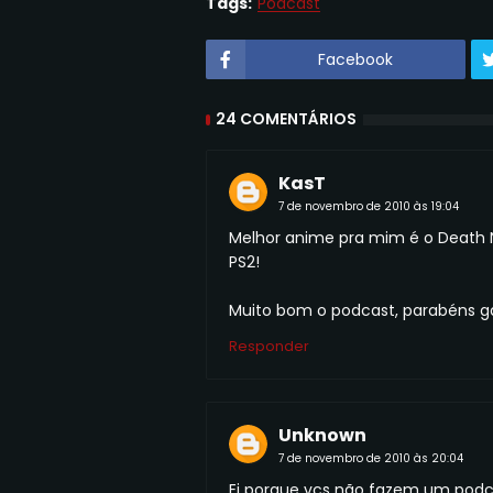
Tags:
Podcast
Facebook
24 COMENTÁRIOS
KasT
7 de novembro de 2010 às 19:04
Melhor anime pra mim é o Death 
PS2!
Muito bom o podcast, parabéns ga
Responder
Unknown
7 de novembro de 2010 às 20:04
Ei porque vcs não fazem um podc