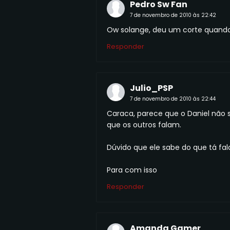
Pedro Sw Fan
7 de novembro de 2010 às 22:42
Ow solange, deu um corte quando o
Responder
Julio_PSP
7 de novembro de 2010 às 22:44
Caraca, parece que o Daniel não s
que os outros falam.
Dúvido que ele sabe do que tá fal
Para com isso
Responder
Amanda Gamer