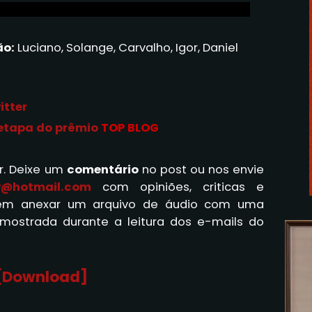
ão:
Luciano, Solange, Carvalho, Igor, Daniel
itter
 etapa do prêmio
TOP BLOG
r. Deixe um
comentário
no post ou nos envie
w@hotmail.com
com opiniões, criticas e
ém anexar um arquivo de áudio com uma
mostrada durante a leitura dos e-mails do
[Download]