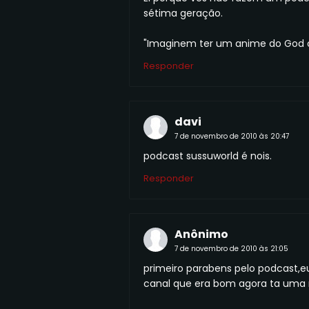
sétima geração.
"Imaginem ter um anime do God 
Responder
davi
7 de novembro de 2010 às 20:47
podcast sussuworld é nois.
Responder
Anônimo
7 de novembro de 2010 às 21:05
primeiro parabens pelo podcast,e
canal que era bom agora ta uma me