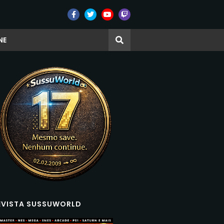
NE
EVISTA SUSSUWORLD