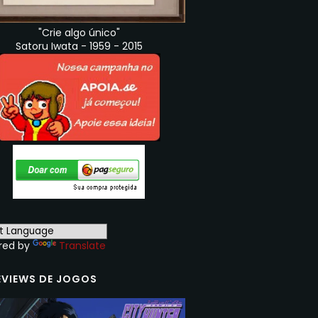
"Crie algo único"
Satoru Iwata - 1959 - 2015
red by
Translate
EVIEWS DE JOGOS