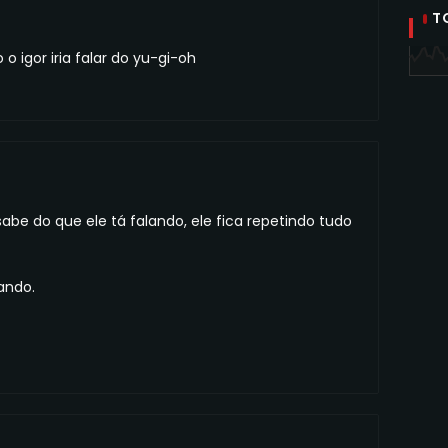
T
 igor iria falar do yu-gi-oh
abe do que ele tá falando, ele fica repetindo tudo
ando.