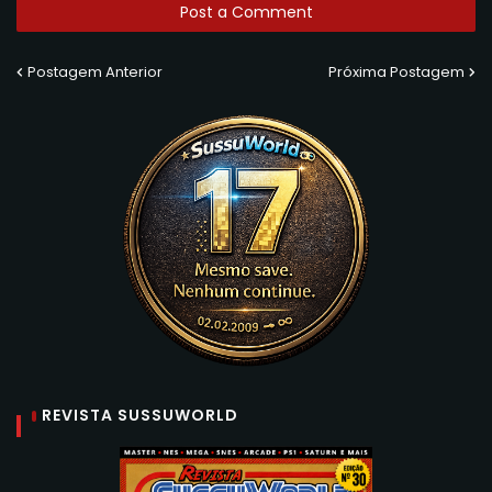
Post a Comment
Postagem Anterior
Próxima Postagem
REVISTA SUSSUWORLD