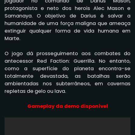
jogador no comando de Darius Mason,
protagonista e neto dos herois Alec Mason e
Samanaya. O objetivo de Darius é salvar a
humanidade de uma força maligna que ameaça
extinguir qualquer forma de vida humana em
Marte.
O jogo dá prosseguimento aos combates do
antecessor Red Faction: Guerrilla. No entanto,
como a superfície do planeta encontra-se
totalmente devastada, as batalhas serão
ambientadas nos subterrâneos, em cavernas
repletas de gelo ou lava.
Gameplay da demo disponível