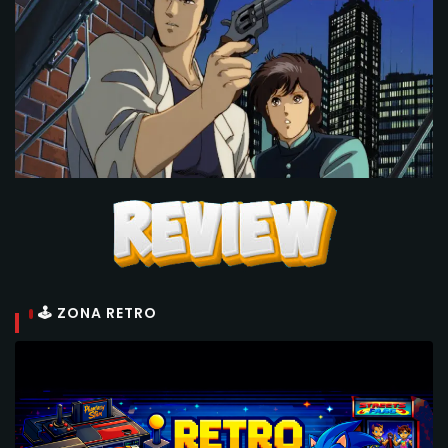
🕹 ZONA RETRO