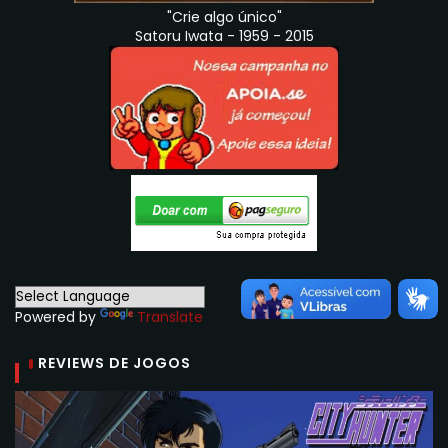
"Crie algo único"
Satoru Iwata - 1959 - 2015
Powered by
Translate
REVIEWS DE JOGOS