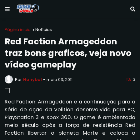
Página inicial
Notícias
Red Faction Armageddon
traz bons graficos, veja novo
vídeo gameplay
3
Por
Hanybal
-
maio 03, 2011
Red Faction: Armageddon e a continuação para a
série de ação da Volition desenvolvida para PC,
PlayStation 3 e Xbox 360. O game é ambientado
meio século após a força de resistência Red
Faction libertar o planeta Marte e coloca o