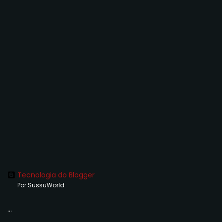
Tecnologia do Blogger
Por SussuWorld
...