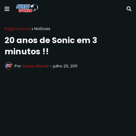
Página inicial
Notícias
20 anos de Sonic em 3
minutos !!
Por
Sussu World
-
julho 20, 2011