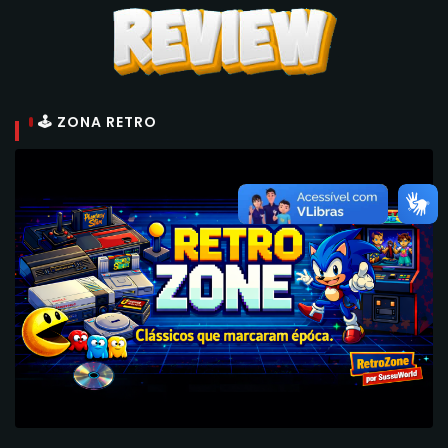
🕹 ZONA RETRO