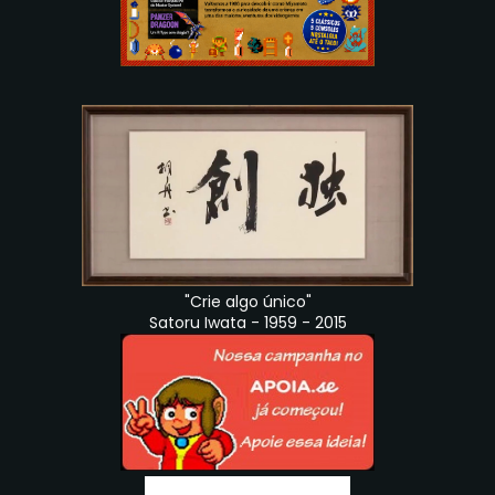
"Crie algo único"
Satoru Iwata - 1959 - 2015