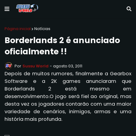
Página inicial
Notícias
Borderlands 2 é anunciado
oficialmente !!
Por
Sussu World
-
agosto 03, 2011
Depois de muitos rumores, finalmente a Gearbox
Software e a 2K games anunciaram que
Borderlands 2 está mesmo em
desenvolvimento.O jogo será fiel ao original, mas
desta vez os jogadores contarão com uma maior
variedade de cenários, inimigos, armas e uma
história mais profunda.