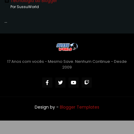
Tecnologia do Blogger
Por SussuWorld
...
17 Anos com vocês - Mesmo Save. Nenhum Continue - Desde
2009
Design by -
Blogger Templates