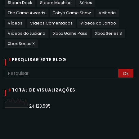
Steam Deck
Steam Machine
Séries
The Game Awards
Tokyo Game Show
Velharia
Vídeos
Vídeos Comentados
Vídeos do Jarrão
Vídeos do Luciano
Xbox Game Pass
Xbox Series S
Xbox Series X
PESQUISAR ESTE BLOG
TOTAL DE VISUALIZAÇÕES
24,123,595