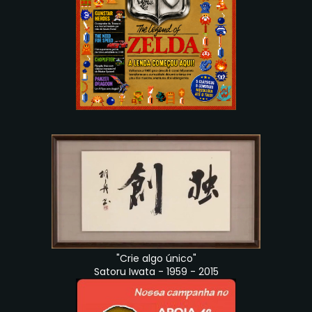
"Crie algo único"
Satoru Iwata - 1959 - 2015