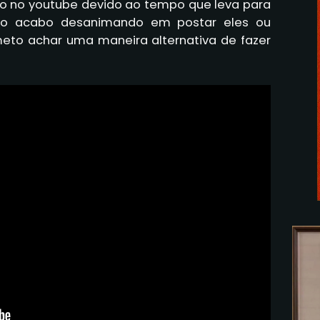
eo no youtube devido ao tempo que leva para
ivo acabo desanimando em postar eles ou
to achar uma maneira alternativa de fazer