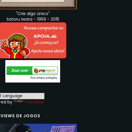
"Crie algo único"
Satoru Iwata - 1959 - 2015
red by
Translate
EVIEWS DE JOGOS