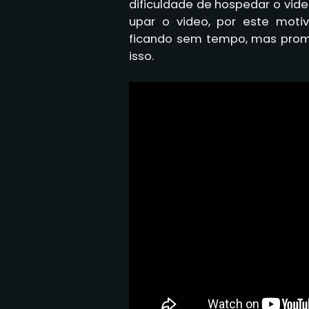
dificuldade de hospedar o vid
upar o video, por este mot
ficando sem tempo, mas prome
isso.