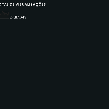
OTAL DE VISUALIZAÇÕES
24,117,643