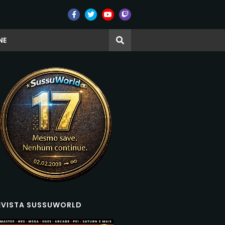
NE
EVISTA SUSSUWORLD