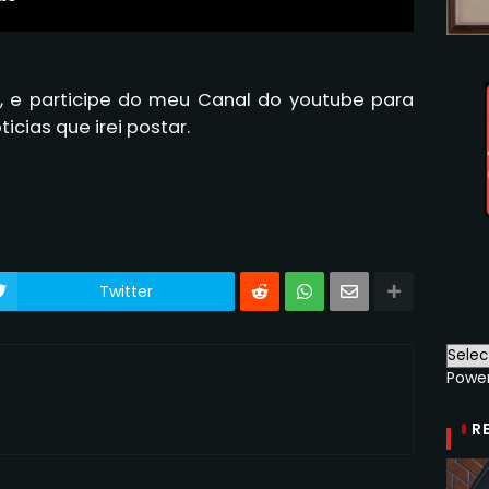
 e participe do meu Canal do youtube para
icias que irei postar.
Twitter
Powe
R