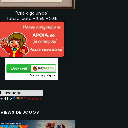
"Crie algo único"
Satoru Iwata - 1959 - 2015
red by
Translate
EVIEWS DE JOGOS