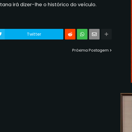
tana
irá dizer-lhe
o
histórico do
veículo
.
Twitter
Próxima Postagem