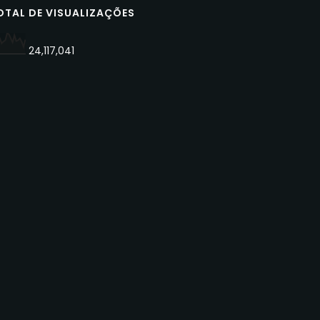
OTAL DE VISUALIZAÇÕES
24,117,041