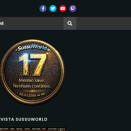
NE
EVISTA SUSSUWORLD