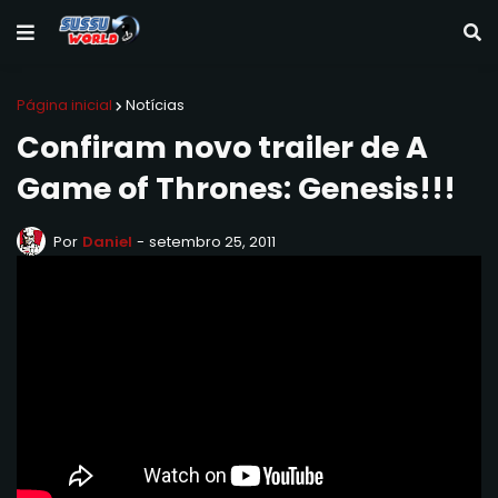
Página inicial
Notícias
Confiram novo trailer de A
Game of Thrones: Genesis!!!
Por
Daniel
-
setembro 25, 2011