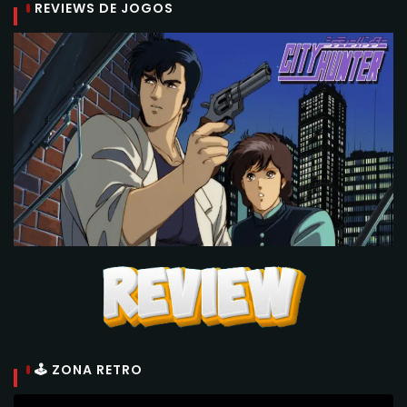
REVIEWS DE JOGOS
🕹 ZONA RETRO