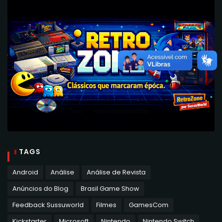
TAGS
Android
Análise
Análise de Revista
Anúncios do Blog
Brasil Game Show
Feedback Sussuworld
Filmes
GamesCom
Kickstarter
Microsoft
Nintendo
Nintendo Switch