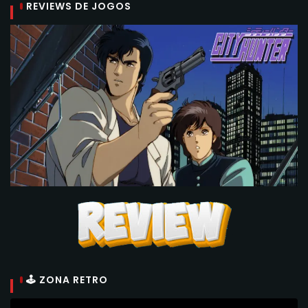
REVIEWS DE JOGOS
🕹 ZONA RETRO