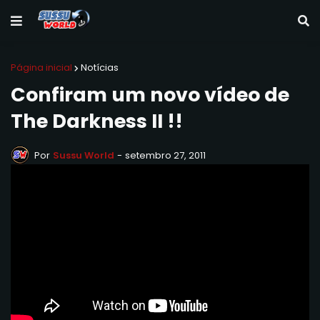
Página inicial
Notícias
Confiram um novo vídeo de
The Darkness II !!
Por
Sussu World
-
setembro 27, 2011