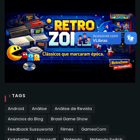
TAGS
Android
Análise
Análise de Revista
Anúncios do Blog
Brasil Game Show
Feedback Sussuworld
Filmes
GamesCom
Kickstarter
Microsoft
Nintendo
Nintendo Switch