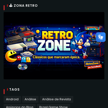
🕹 ZONA RETRO
TAGS
Android
Análise
Análise de Revista
Anúncios do Blog
Brasil Game Show