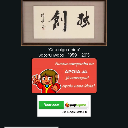
"Crie algo único"
Satoru Iwata - 1959 - 2015