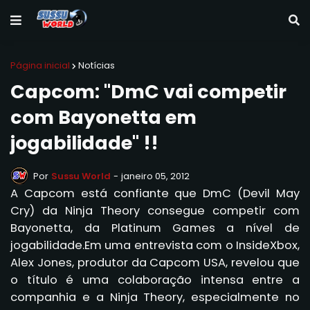
Página inicial
Notícias
Capcom: "DmC vai competir
com Bayonetta em
jogabilidade" !!
Por
Sussu World
-
janeiro 05, 2012
A Capcom está confiante que DmC (Devil May
Cry) da Ninja Theory consegue competir com
Bayonetta, da Platinum Games a nível de
jogabilidade.Em uma entrevista com o InsideXbox,
Alex Jones, produtor da Capcom USA, revelou que
o título é uma colaboração intensa entre a
companhia e a Ninja Theory, especialmente no