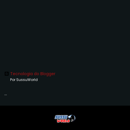
Tecnologia do Blogger
Por SussuWorld
...