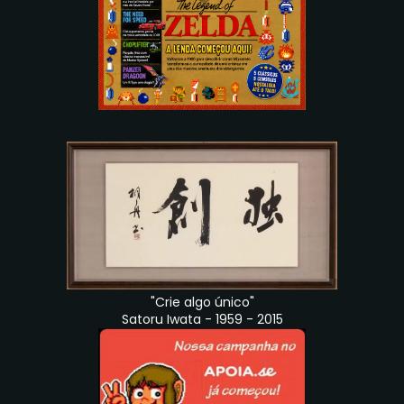
"Crie algo único"
Satoru Iwata - 1959 - 2015