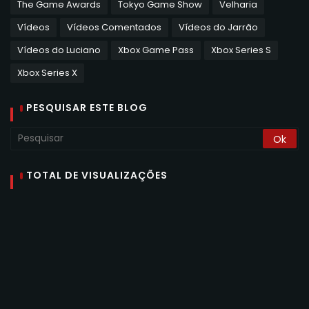
The Game Awards
Tokyo Game Show
Velharia
Vídeos
Vídeos Comentados
Vídeos do Jarrão
Vídeos do Luciano
Xbox Game Pass
Xbox Series S
Xbox Series X
PESQUISAR ESTE BLOG
TOTAL DE VISUALIZAÇÕES