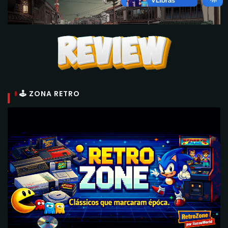
🕹 ZONA RETRO