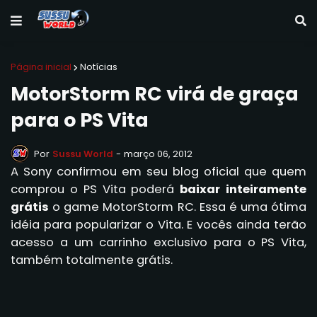
Página inicial
Notícias
MotorStorm RC virá de graça
para o PS Vita
Por
Sussu World
-
março 06, 2012
A Sony confirmou em seu blog oficial que quem
comprou o PS Vita poderá
baixar inteiramente
grátis
o game MotorStorm RC. Essa é uma ótima
idéia para popularizar o Vita. E vocês ainda terão
acesso a um carrinho exclusivo para o PS Vita,
também totalmente grátis.