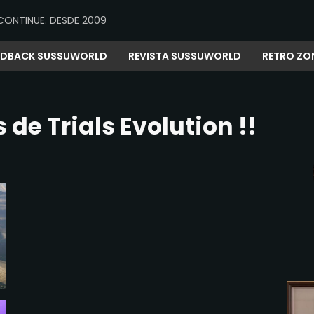
CONTINUE. DESDE 2009
EDBACK SUSSUWORLD
REVISTA SUSSUWORLD
RETRO ZO
de Trials Evolution !!