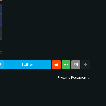
60
Twitter
Próxima Postagem