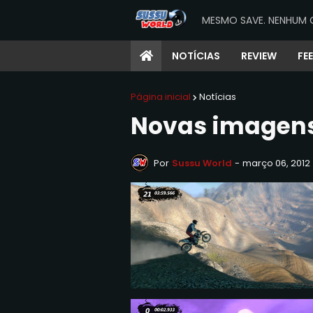
MESMO SAVE. NENHUM 
NOTÍCIAS
REVIEW
FE
Página inicial
Notícias
Novas imagens 
Por
Sussu World
-
março 06, 2012