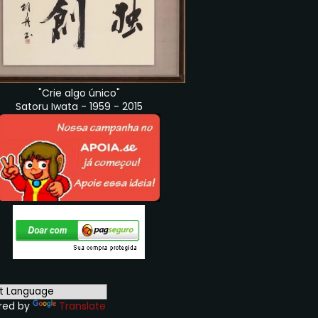
"Crie algo único"
Satoru Iwata - 1959 - 2015
red by
Translate