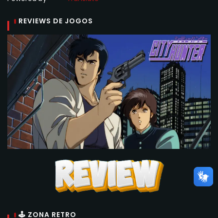
REVIEWS DE JOGOS
🕹 ZONA RETRO