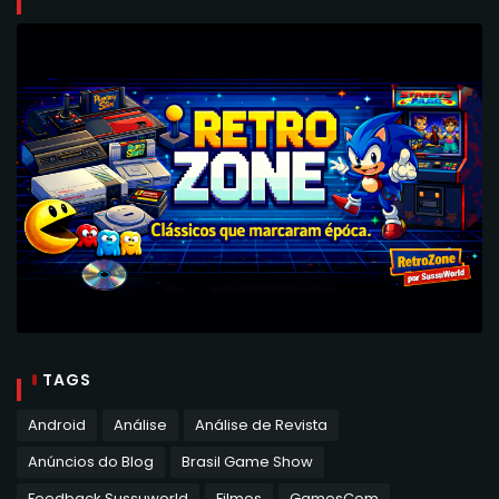
TAGS
Android
Análise
Análise de Revista
Anúncios do Blog
Brasil Game Show
Feedback Sussuworld
Filmes
GamesCom