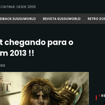
CONTINUE. DESDE 2009
EDBACK SUSSUWORLD
REVISTA SUSSUWORLD
RETRO ZO
ht chegando para o
m 2013 !!
2012
R