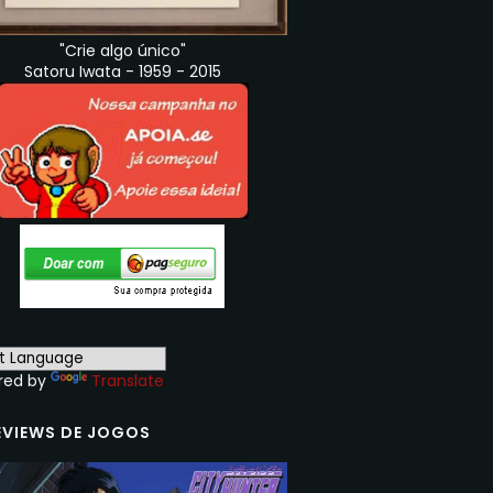
"Crie algo único"
Satoru Iwata - 1959 - 2015
red by
Translate
EVIEWS DE JOGOS