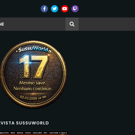
NE
EVISTA SUSSUWORLD