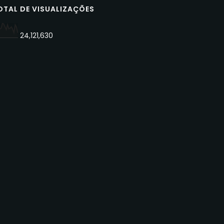
OTAL DE VISUALIZAÇÕES
24,121,630