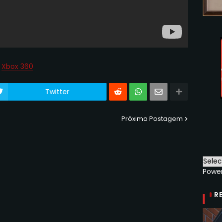
Xbox 360
Twitter
Próxima Postagem
Powe
R