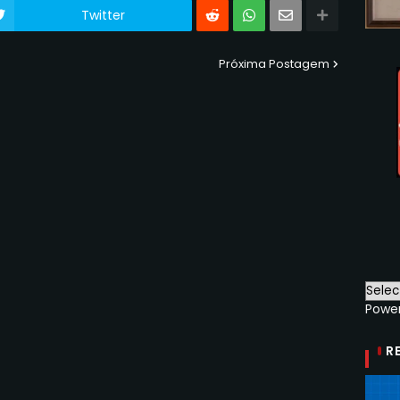
Twitter
Próxima Postagem
Powe
R