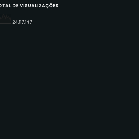
OTAL DE VISUALIZAÇÕES
24,117,147