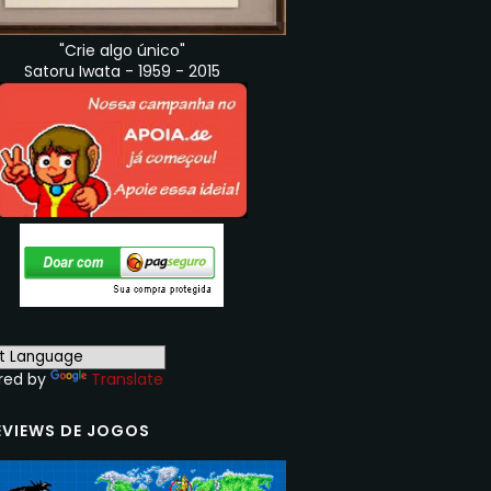
"Crie algo único"
Satoru Iwata - 1959 - 2015
red by
Translate
EVIEWS DE JOGOS