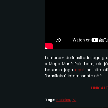
Lembram do inusitado jogo gra
x Mega Man? Pois bem, ele já
baixar o jogo
aqui
, no site o
"brasileira". Interessante né?
LINK AL
Tags:
Notícias
PC