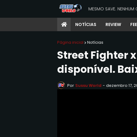
MESMO SAVE. NENHUM 
NOTÍCIAS
REVIEW
FE
Página inicial
Notícias
Street Fighter 
disponível. Bai
Por
Sussu World
-
dezembro 17, 2