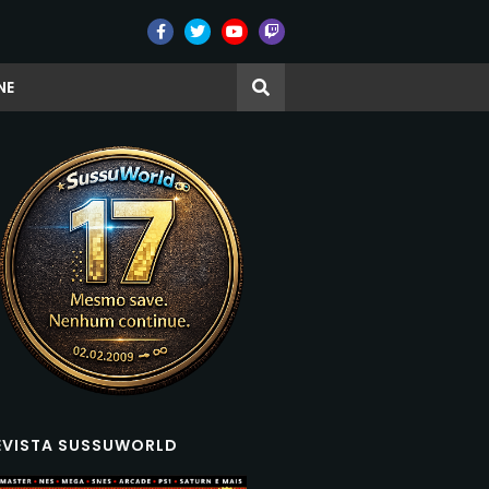
NE
EVISTA SUSSUWORLD