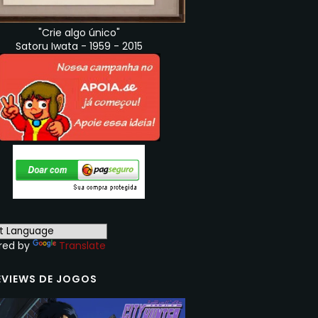
"Crie algo único"
Satoru Iwata - 1959 - 2015
red by
Translate
EVIEWS DE JOGOS