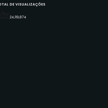
OTAL DE VISUALIZAÇÕES
24,119,874