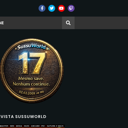
NE
EVISTA SUSSUWORLD