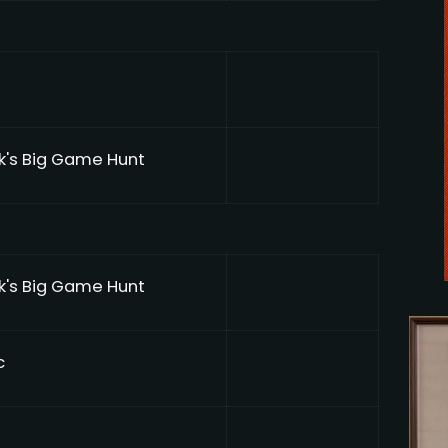
k's Big Game Hunt
k's Big Game Hunt
c