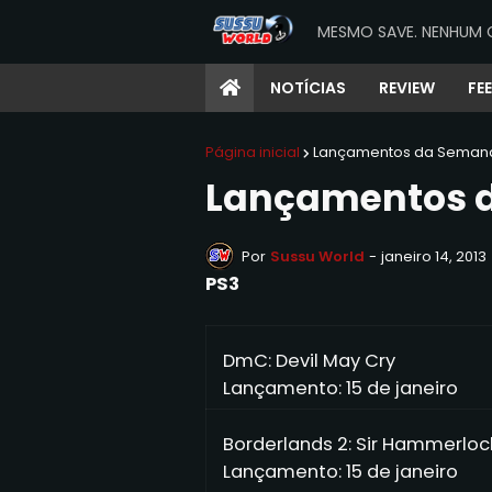
MESMO SAVE. NENHUM 
NOTÍCIAS
REVIEW
FE
Página inicial
Lançamentos da Seman
Lançamentos d
Por
Sussu World
-
janeiro 14, 2013
PS3
DmC: Devil May Cry
Lançamento: 15 de janeiro
Borderlands 2: Sir Hammerloc
Lançamento: 15 de janeiro