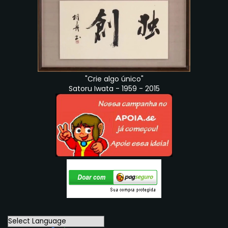
"Crie algo único"
Satoru Iwata - 1959 - 2015