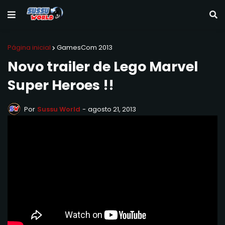
Página inicial
GamesCom 2013
Novo trailer de Lego Marvel
Super Heroes !!
Por
Sussu World
-
agosto 21, 2013