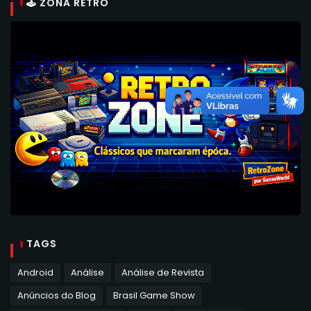
🕹 ZONA RETRO
TAGS
Android
Análise
Análise de Revista
Anúncios do Blog
Brasil Game Show