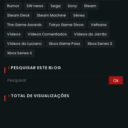
Rumor
SW news
Sega
Sony
Steam
Steam Deck
Steam Machine
Séries
The Game Awards
Tokyo Game Show
Velharia
Vídeos
Vídeos Comentados
Vídeos do Jarrão
Vídeos do Luciano
Xbox Game Pass
Xbox Series S
Xbox Series X
PESQUISAR ESTE BLOG
TOTAL DE VISUALIZAÇÕES