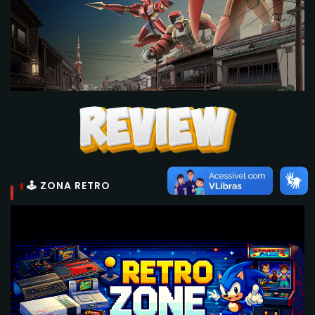
🕹 ZONA RETRO