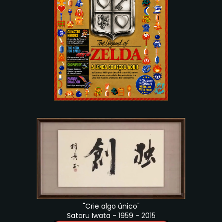
"Crie algo único"
Satoru Iwata - 1959 - 2015