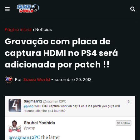
Página inicial
Notícias
Gravação com placa de
captura HDMI no PS4 será
adicionada por patch !!
Por
Sussu World
-
setembro 20, 2013