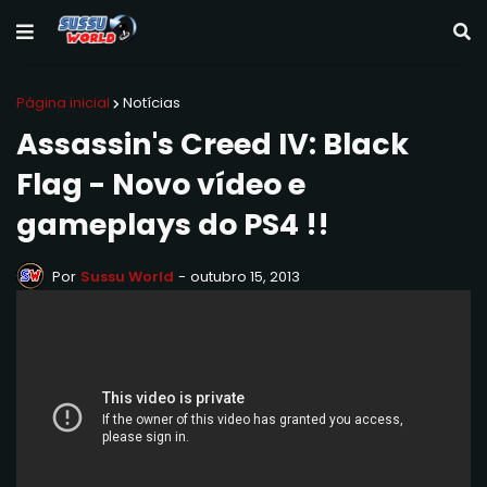
Página inicial
Notícias
Assassin's Creed IV: Black
Flag - Novo vídeo e
gameplays do PS4 !!
Por
Sussu World
-
outubro 15, 2013