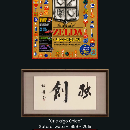
"Crie algo único"
Satoru Iwata - 1959 - 2015