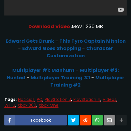
Download Video
.Mov | 236 MB
Edward Gets Drunk
-
This Tyro Captain Mission
-
Edward Goes Shopping
-
Character
Customization
Multiplayer #1: Manhunt
-
Multiplayer #2:
Hunted
-
Multiplayer Training #1
-
Multiplayer
Training #2
Tags:
Notícias
PC
PlayStation 3
PlayStation 4
Vídeos
Wii-U
Xbox 360
Xbox One
Facebook