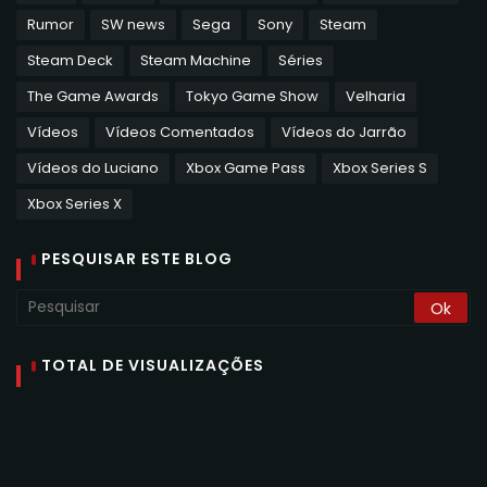
Rumor
SW news
Sega
Sony
Steam
Steam Deck
Steam Machine
Séries
The Game Awards
Tokyo Game Show
Velharia
Vídeos
Vídeos Comentados
Vídeos do Jarrão
Vídeos do Luciano
Xbox Game Pass
Xbox Series S
Xbox Series X
PESQUISAR ESTE BLOG
TOTAL DE VISUALIZAÇÕES