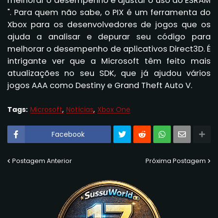
melhorar o desempenho e ajustar o uso do ESRAM
". Para quem não sabe, o PIX é um ferramenta do
Xbox para os desenvolvedores de jogos que os
ajuda a analisar e depurar seu código para
melhorar o desempenho de aplicativos Direct3D. É
intrigante ver que a Microsoft têm feito mais
atualizações no seu SDK, que já ajudou vários
jogos AAA como Destiny e Grand Theft Auto V.
Tags:
Microsoft
Notícias
Xbox One
Facebook
Postagem Anterior
Próxima Postagem