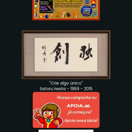
"Crie algo único"
Satoru Iwata - 1959 - 2015