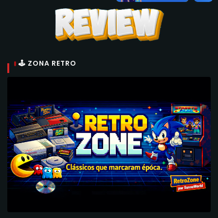
🕹 ZONA RETRO