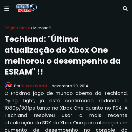
Página inicial
Microsoft
Techland: "Última
atualização do Xbox One
melhorou o desempenho da
ESRAM" !!
Por
Sussu World
-
dezembro 29, 2014
O Próximo jogo de mundo aberto da Techland,
Dying Light, já está confirmado rodando a
1080p/30fps tanto no Xbox One quanto no PS4. A
Techland resolveu usar a mais recente
atualização da SDK do Xbox One para alcançar um
aumento de desempenho no console da