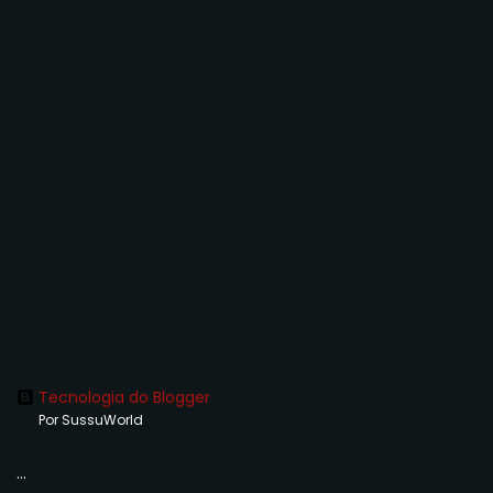
Tecnologia do Blogger
Por SussuWorld
...