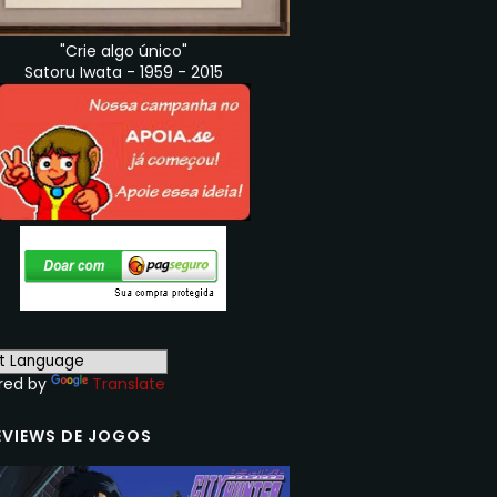
"Crie algo único"
Satoru Iwata - 1959 - 2015
red by
Translate
EVIEWS DE JOGOS