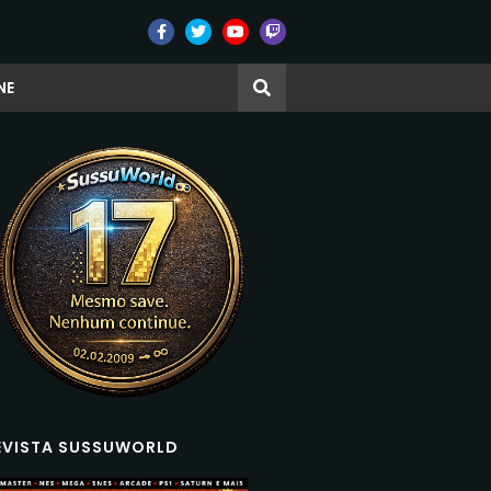
NE
EVISTA SUSSUWORLD