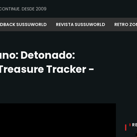
CONTINUE. DESDE 2009
EDBACK SUSSUWORLD
REVISTA SUSSUWORLD
RETRO ZO
ano: Detonado:
Treasure Tracker -
R