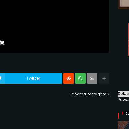
Twitter
Próxima Postagem
Powe
R