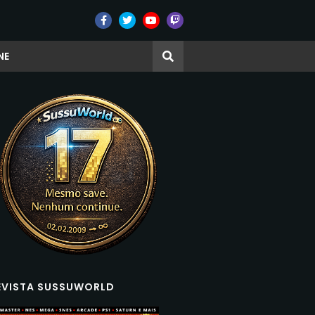
NE
EVISTA SUSSUWORLD