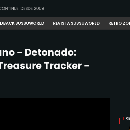
CONTINUE. DESDE 2009
EDBACK SUSSUWORLD
REVISTA SUSSUWORLD
RETRO ZO
ano - Detonado:
Treasure Tracker -
R