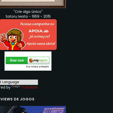
"Crie algo único"
Satoru Iwata - 1959 - 2015
red by
Translate
EVIEWS DE JOGOS