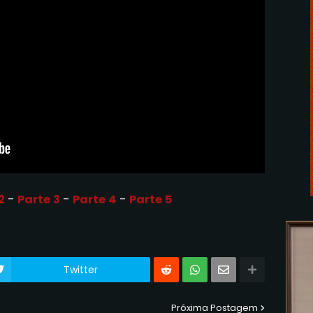
2
-
Parte 3
-
Parte 4
-
Parte 5
Twitter
Próxima Postagem