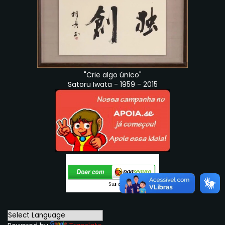
"Crie algo único"
Satoru Iwata - 1959 - 2015