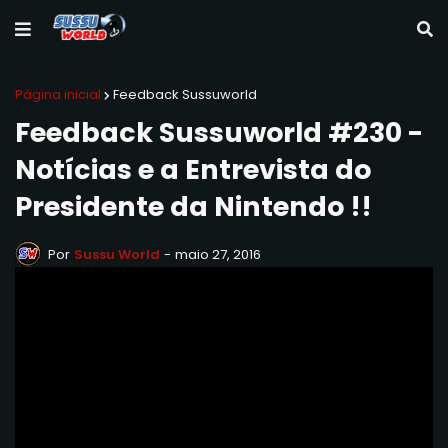
Página inicial
Feedback Sussuworld
Feedback Sussuworld #230 -
Notícias e a Entrevista do
Presidente da Nintendo !!
Por
Sussu World
-
maio 27, 2016