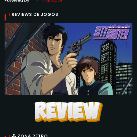
Powered by
Translate
REVIEWS DE JOGOS
🕹 ZONA RETRO