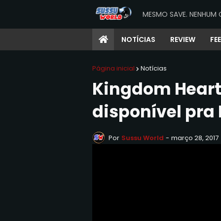
MESMO SAVE. NENHUM 
NOTÍCIAS
REVIEW
FE
Página inicial
Notícias
Kingdom Hearts 
disponível pra 
Por
Sussu World
-
março 28, 2017