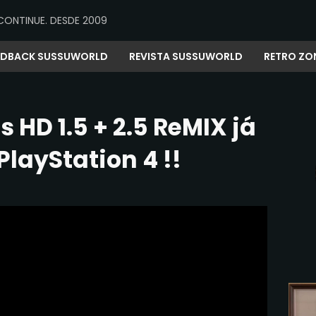
CONTINUE. DESDE 2009
EDBACK SUSSUWORLD
REVISTA SUSSUWORLD
RETRO ZO
HD 1.5 + 2.5 ReMIX já
PlayStation 4 !!