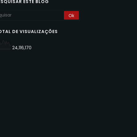
ESQUISAR ESTE BLOG
OTAL DE VISUALIZAÇÕES
24,116,170