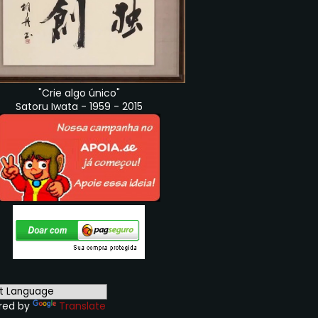
"Crie algo único"
Satoru Iwata - 1959 - 2015
red by
Translate