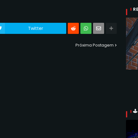
R
Twitter
Próxima Postagem
