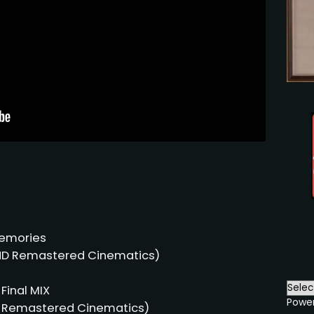
Memories
(HD Remastered Cinematics)
Final MIX
Powe
D Remastered Cinematics)