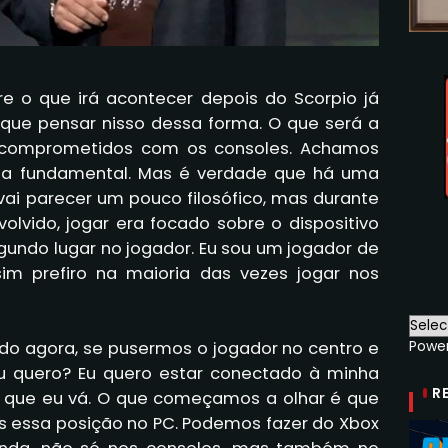
re o que irá acontecer depois do Scorpio já
ue pensar nisso dessa forma. O que será a
 comprometidos com os consoles. Achamos
ia fundamental. Mas é verdade que há uma
ai parecer um pouco filosófico, mas durante
lvido, jogar era focado sobre o dispositivo
gundo lugar no jogador. Eu sou um jogador de
im prefiro na maioria das vezes jogar nos
Powe
do agora, se pusermos o jogador no centro e
u quero? Eu quero estar conectado à minha
R
r que eu vá. O que começamos a olhar é que
s essa posição no PC. Podemos fazer do Xbox