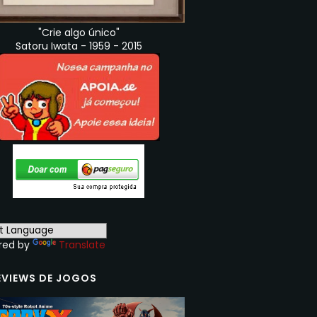
"Crie algo único"
Satoru Iwata - 1959 - 2015
red by
Translate
EVIEWS DE JOGOS