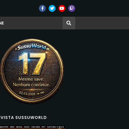
NE
EVISTA SUSSUWORLD