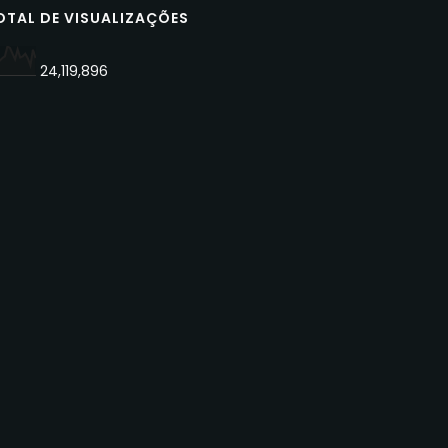
OTAL DE VISUALIZAÇÕES
24,119,896