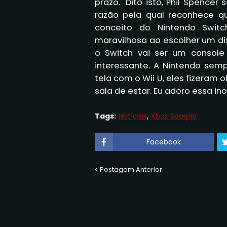
prazo." Dito isto, Phil Spence
razão pela qual reconhece 
conceito do Nintendo Swit
maravilhosa ao escolher um dis
o Switch vai ser um console
interessante. A Nintendo semp
tela com o Wii U, eles fizeram
sala de estar. Eu adoro essa in
Tags:
Notícias
Xbox Scorpio
Facebook
Postagem Anterior