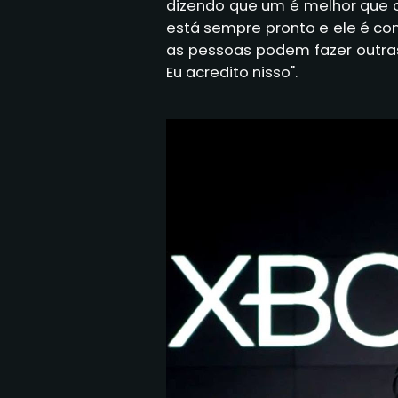
dizendo que um é melhor que o 
está sempre pronto e ele é con
as pessoas podem fazer outras 
Eu acredito nisso".