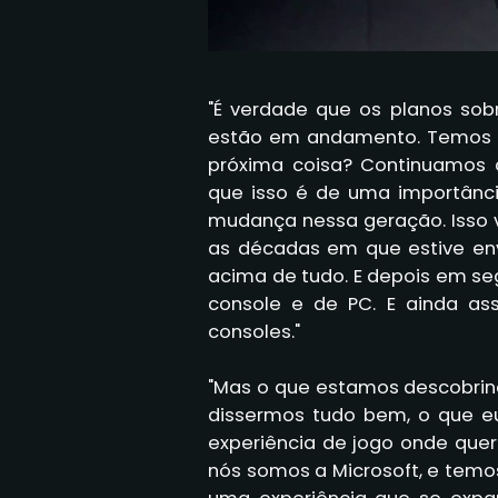
"É verdade que os planos sob
estão em andamento. Temos q
próxima coisa? Continuamos
que isso é de uma importânc
mudança nessa geração. Isso v
as décadas em que estive envo
acima de tudo. E depois em se
console e de PC. E ainda ass
consoles."
"Mas o que estamos descobrin
dissermos tudo bem, o que e
experiência de jogo onde que
nós somos a Microsoft, e temo