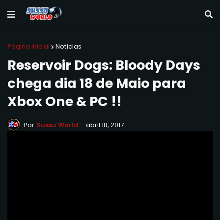
Página inicial
Notícias
Reservoir Dogs: Bloody Days
chega dia 18 de Maio para
Xbox One & PC !!
Por
Sussu World
-
abril 18, 2017