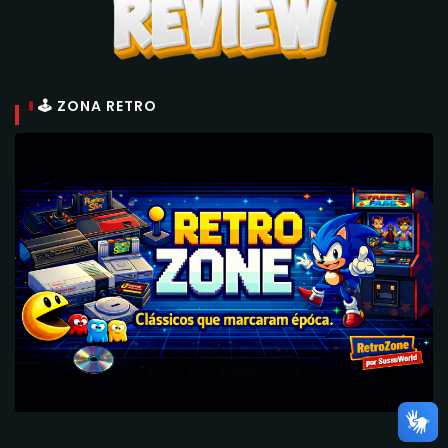
🕹 ZONA RETRO