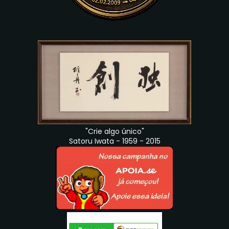
"Crie algo único"
Satoru Iwata - 1959 - 2015