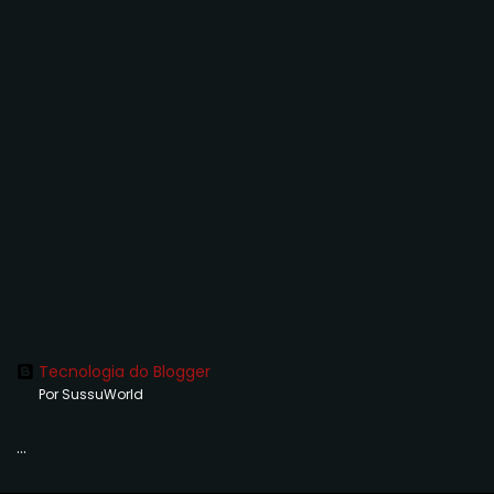
Tecnologia do Blogger
Por SussuWorld
...