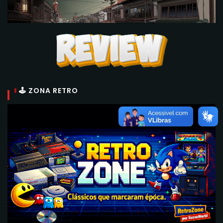
🕹 ZONA RETRO