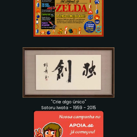
"Crie algo único"
Satoru Iwata - 1959 - 2015