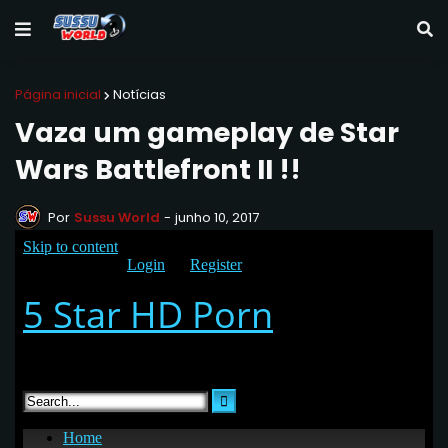
Página inicial
Notícias
Vaza um gameplay de Star
Wars Battlefront II !!
Por
Sussu World
-
junho 10, 2017