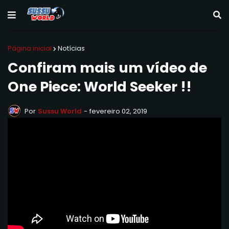
Página inicial
Notícias
Confiram mais um vídeo de
One Piece: World Seeker !!
Por
Sussu World
-
fevereiro 02, 2019