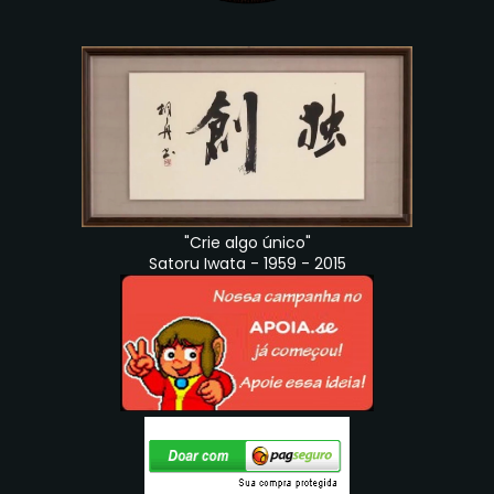
"Crie algo único"
Satoru Iwata - 1959 - 2015