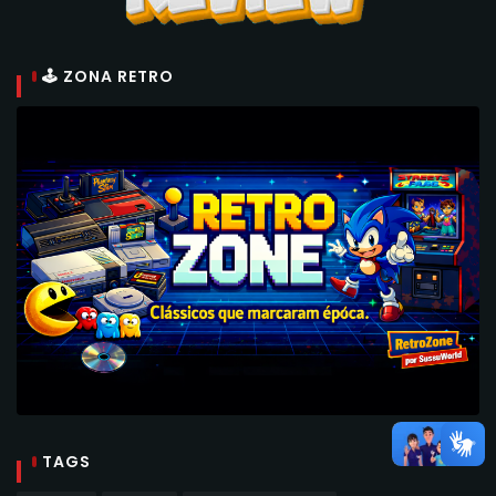
🕹 ZONA RETRO
TAGS