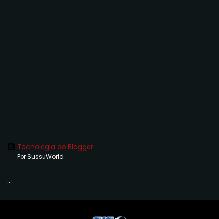
Tecnologia do Blogger
Por SussuWorld
...