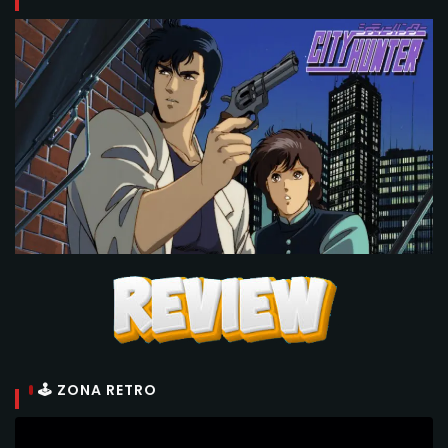
🕹 ZONA RETRO