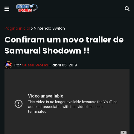
Página inicial
Nintendo Switch
Confiram um novo trailer de
Samurai Shodown !!
Por
Sussu World
-
abril 05, 2019