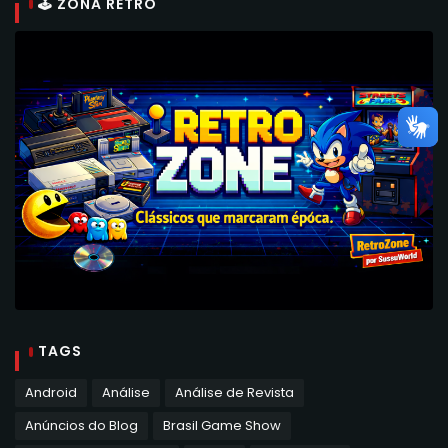
🕹 ZONA RETRO
TAGS
Android
Análise
Análise de Revista
Anúncios do Blog
Brasil Game Show