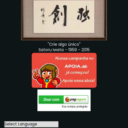
"Crie algo único"
Satoru Iwata - 1959 - 2015