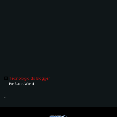
Tecnologia do Blogger
Por SussuWorld
...