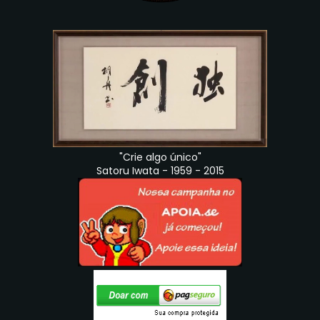
"Crie algo único"
Satoru Iwata - 1959 - 2015