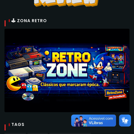
🕹 ZONA RETRO
TAGS