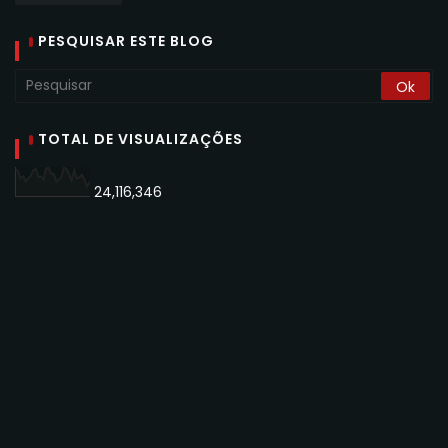
PESQUISAR ESTE BLOG
TOTAL DE VISUALIZAÇÕES
24,116,346