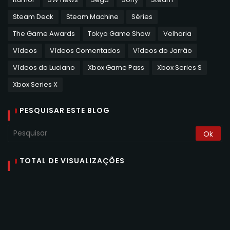
Steam Deck
Steam Machine
Séries
The Game Awards
Tokyo Game Show
Velharia
Vídeos
Vídeos Comentados
Vídeos do Jarrão
Vídeos do Luciano
Xbox Game Pass
Xbox Series S
Xbox Series X
PESQUISAR ESTE BLOG
TOTAL DE VISUALIZAÇÕES