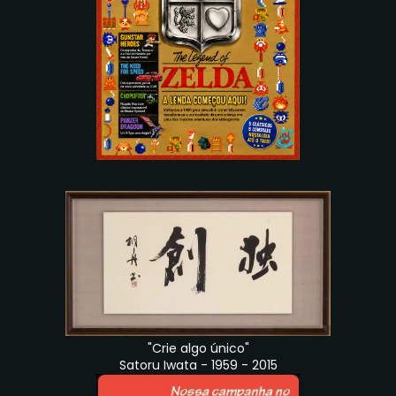
"Crie algo único"
Satoru Iwata - 1959 - 2015