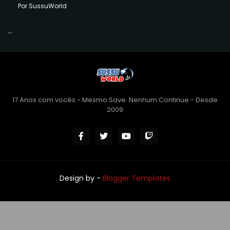
Por SussuWorld
...
17 Anos com vocês - Mesmo Save. Nenhum Continue - Desde
2009
Design by -
Blogger Templates