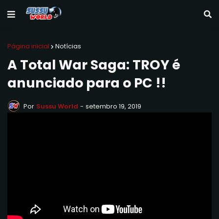
Página inicial
Notícias
A Total War Saga: TROY é
anunciado para o PC !!
Por
Sussu World
-
setembro 19, 2019