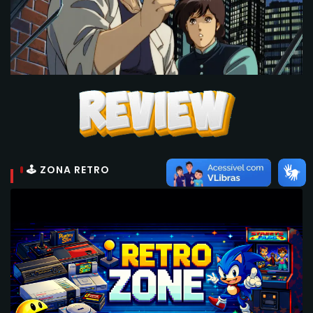
🕹 ZONA RETRO