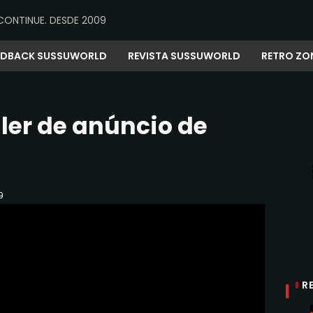
CONTINUE. DESDE 2009
EDBACK SUSSUWORLD
REVISTA SUSSUWORLD
RETRO ZO
iler de anúncio de
9
R