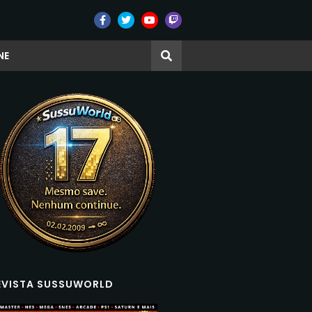
NE
EVISTA SUSSUWORLD