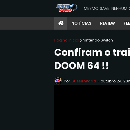
MESMO SAVE. NENHUM 
NOTÍCIAS
REVIEW
FE
Página inicial
Nintendo Switch
Confiram o tra
DOOM 64 !!
Por
Sussu World
-
outubro 24, 201