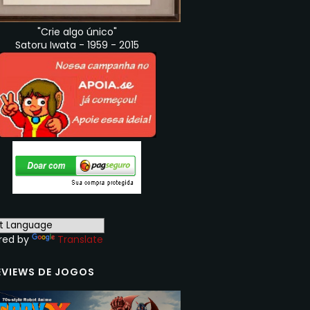
"Crie algo único"
Satoru Iwata - 1959 - 2015
red by
Translate
EVIEWS DE JOGOS